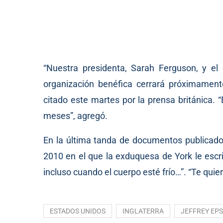
“Nuestra presidenta, Sarah Ferguson, y el 
organización benéfica cerrará próximamente
citado este martes por la prensa británica.
meses”, agregó.
En la última tanda de documentos publicados
2010 en el que la exduquesa de York le escrib
incluso cuando el cuerpo esté frío…”. “Te qui
ESTADOS UNIDOS
INGLATERRA
JEFFREY EPS