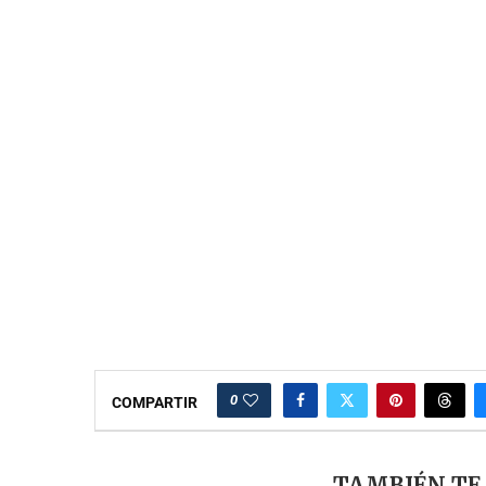
0
COMPARTIR
TAMBIÉN TE