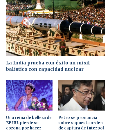
La India prueba con éxito un misil
balístico con capacidad nuclear
Una reina de belleza de
Petro se pronuncia
EE.UU. pierde su
sobre supuesta orden
corona por hacer
de captura de Interpol