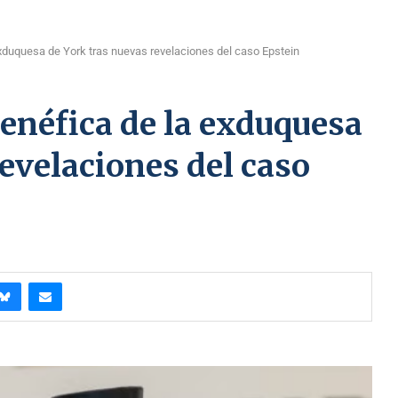
exduquesa de York tras nuevas revelaciones del caso Epstein
benéfica de la exduquesa
revelaciones del caso