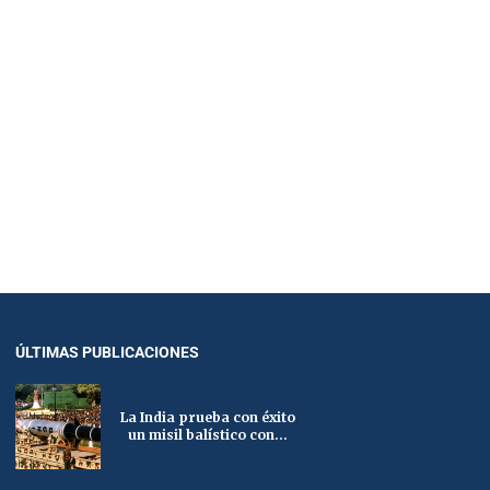
ÚLTIMAS PUBLICACIONES
La India prueba con éxito
un misil balístico con...