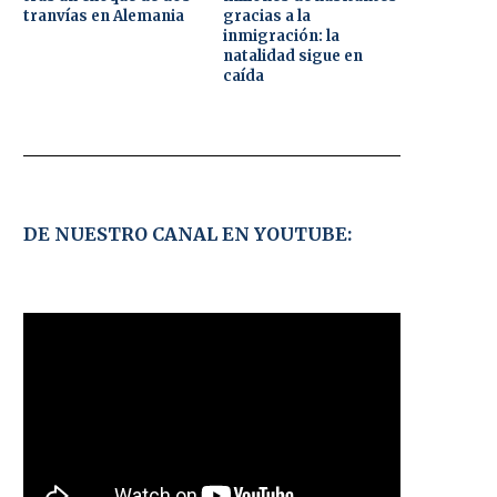
tranvías en Alemania
gracias a la
inmigración: la
natalidad sigue en
caída
DE NUESTRO CANAL EN YOUTUBE: