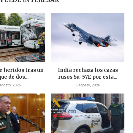
e heridos tras un
India rechaza los cazas
ue de dos...
rusos Su-57E por esta...
agosto, 2026
5 agosto, 2026