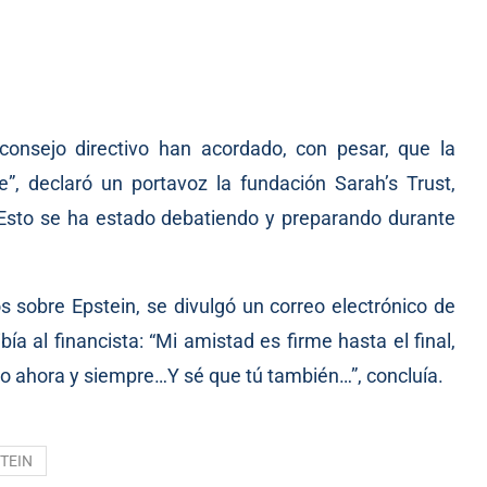
consejo directivo han acordado, con pesar, que la
”, declaró un portavoz la fundación Sarah’s Trust,
 “Esto se ha estado debatiendo y preparando durante
 sobre Epstein, se divulgó un correo electrónico de
ía al financista: “Mi amistad es firme hasta el final,
ero ahora y siempre…Y sé que tú también…”, concluía.
TEIN