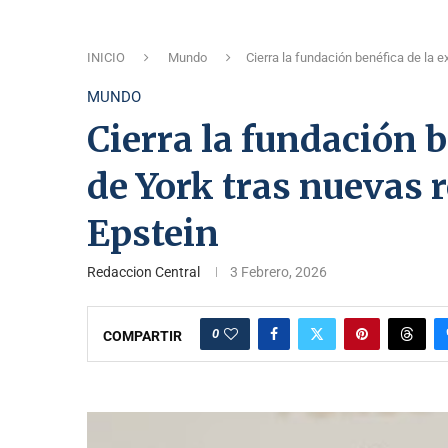
INICIO
Mundo
Cierra la fundación benéfica de la 
MUNDO
Cierra la fundación 
de York tras nuevas 
Epstein
Redaccion Central
3 Febrero, 2026
0
COMPARTIR