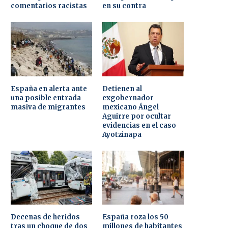
comentarios racistas
en su contra
España en alerta ante
Detienen al
una posible entrada
exgobernador
masiva de migrantes
mexicano Ángel
Aguirre por ocultar
evidencias en el caso
Ayotzinapa
Decenas de heridos
España roza los 50
tras un choque de dos
millones de habitantes