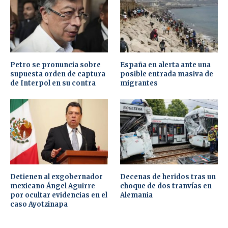
Petro se pronuncia sobre
España en alerta ante una
supuesta orden de captura
posible entrada masiva de
de Interpol en su contra
migrantes
Detienen al exgobernador
Decenas de heridos tras un
mexicano Ángel Aguirre
choque de dos tranvías en
por ocultar evidencias en el
Alemania
caso Ayotzinapa