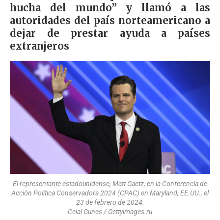
hucha del mundo” y llamó a las
autoridades del país norteamericano a
dejar de prestar ayuda a países
extranjeros
El representante estadounidense, Matt Gaetz, en la Conferencia de
Acción Política Conservadora 2024 (CPAC) en Maryland, EE.UU., el
23 de febrero de 2024.
Celal Gunes / Gettyimages.ru