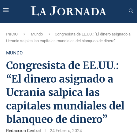
INICIO
Mundo
Congresista de EE.UU.: “El dinero asignado a
Ucrania salpica las capitales mundiales del blanqueo de dinero”
MUNDO
Congresista de EE.UU.:
“El dinero asignado a
Ucrania salpica las
capitales mundiales del
blanqueo de dinero”
Redaccion Central
24 Febrero, 2024