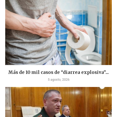
Más de 10 mil casos de “diarrea explosiva”...
5 agosto, 2026