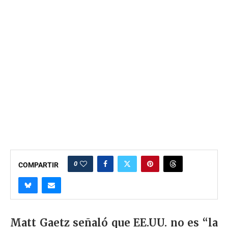
0
COMPARTIR
Matt Gaetz señaló que EE.UU. no es “la