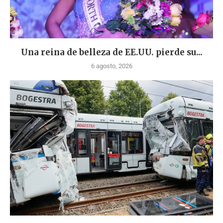
Una reina de belleza de EE.UU. pierde su...
6 agosto, 2026