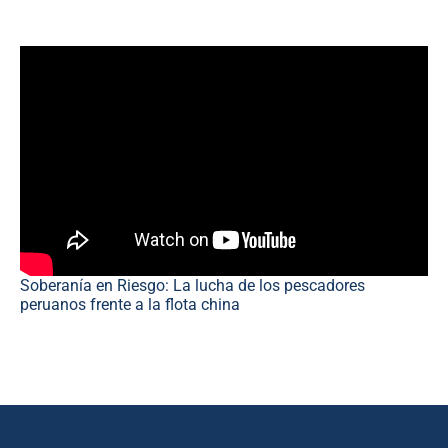
Soberanía en Riesgo: La lucha de los pescadores
peruanos frente a la flota china