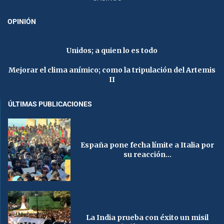
OPINIÓN
Unidos; a quien lo es todo
Mejorar el clima anímico; como la tripulación del Artemis
II
ÚLTIMAS PUBLICACIONES
España pone fecha límite a Italia por
su reacción...
La India prueba con éxito un misil