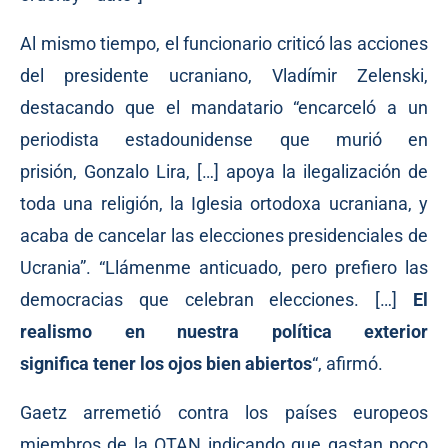
Al mismo tiempo, el funcionario criticó las acciones
del presidente ucraniano, Vladímir Zelenski,
destacando que el mandatario “encarceló a un
periodista estadounidense que murió en
prisión,
Gonzalo Lira
, […] apoya la ilegalización de
toda una
religión
, la Iglesia ortodoxa ucraniana, y
acaba de
cancelar
las elecciones presidenciales de
Ucrania”. “Llámenme anticuado, pero prefiero las
democracias que celebran elecciones. […]
El
realismo en nuestra política exterior
significa tener los ojos bien abiertos
“, afirmó.
Gaetz arremetió contra los países europeos
miembros de la OTAN indicando que gastan poco