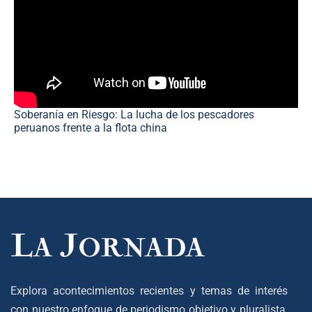
Soberanía en Riesgo: La lucha de los pescadores
peruanos frente a la flota china
Explora acontecimientos recientes y temas de interés
con nuestro enfoque de periodismo objetivo y pluralista,