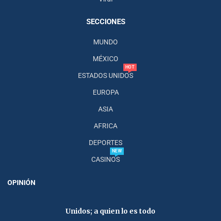
SECCIONES
MUNDO
MÉXICO
HOT
ESTADOS UNIDOS
EUROPA
ASIA
AFRICA
DEPORTES
NEW
CASINOS
OPINIÓN
Unidos; a quien lo es todo