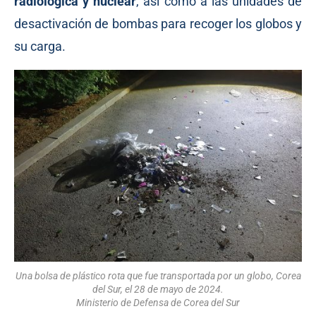
radiológica y nuclear
, así como a las unidades de
desactivación de bombas para recoger los globos y
su carga.
Una bolsa de plástico rota que fue transportada por un globo, Corea
del Sur, el 28 de mayo de 2024.
Ministerio de Defensa de Corea del Sur