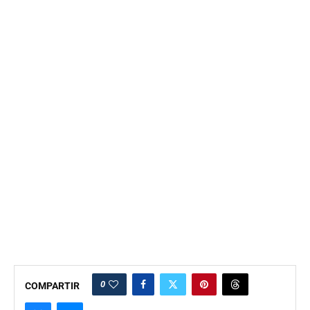
0
COMPARTIR