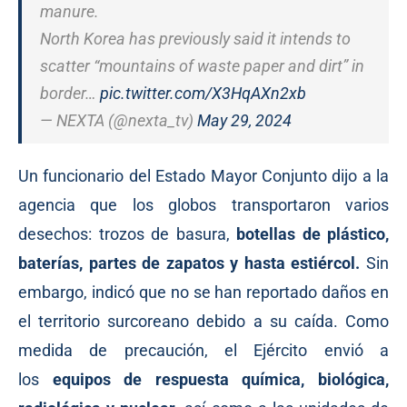
manure.
North Korea has previously said it intends to
scatter “mountains of waste paper and dirt” in
border…
pic.twitter.com/X3HqAXn2xb
— NEXTA (@nexta_tv)
May 29, 2024
Un funcionario del Estado Mayor Conjunto dijo a la
agencia que los globos transportaron varios
desechos: trozos de basura,
botellas de plástico,
baterías, partes de zapatos y hasta estiércol.
Sin
embargo, indicó que no se han reportado daños en
el territorio surcoreano debido a su caída. Como
medida de precaución, el Ejército envió a
los
equipos de respuesta química, biológica,