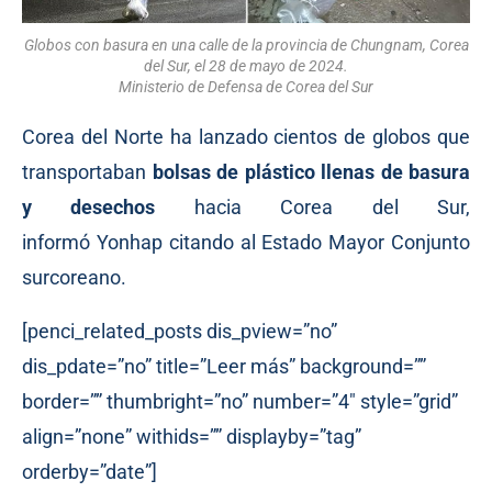
Globos con basura en una calle de la provincia de Chungnam, Corea
del Sur, el 28 de mayo de 2024.
Ministerio de Defensa de Corea del Sur
Corea del Norte ha lanzado cientos de globos que
transportaban
bolsas de plástico llenas de basura
y desechos
hacia Corea del Sur,
informó
Yonhap
citando al Estado Mayor Conjunto
surcoreano.
[penci_related_posts dis_pview=”no”
dis_pdate=”no” title=”Leer más” background=””
border=”” thumbright=”no” number=”4″ style=”grid”
align=”none” withids=”” displayby=”tag”
orderby=”date”]