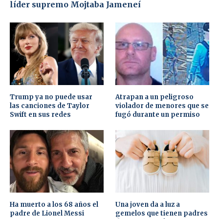
líder supremo Mojtaba Jameneí
Trump ya no puede usar
Atrapan a un peligroso
las canciones de Taylor
violador de menores que se
Swift en sus redes
fugó durante un permiso
Ha muerto a los 68 años el
Una joven da a luz a
padre de Lionel Messi
gemelos que tienen padres