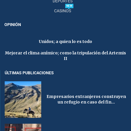
DEPORTES
NEW
CASINOS
OPINIÓN
Unidos; a quien lo es todo
Mejorar el clima anímico; como la tripulación del Artemis
II
ÚLTIMAS PUBLICACIONES
Empresarios extranjeros construyen
un refugio en caso del fin...