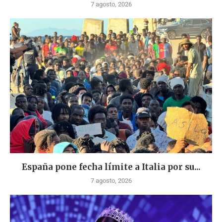
7 agosto, 2026
España pone fecha límite a Italia por su...
7 agosto, 2026