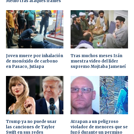
Medio tras ataques iraníes
Joven muere por inhalación
Tras muchos meses Irán
de monóxido de carbono
muestra video del líder
en Pasaco, Jutiapa
supremo Mojtaba Jameneí
Trump ya no puede usar
Atrapan a un peligroso
las canciones de Taylor
violador de menores que se
Swift en sus redes
fugó durante un permiso