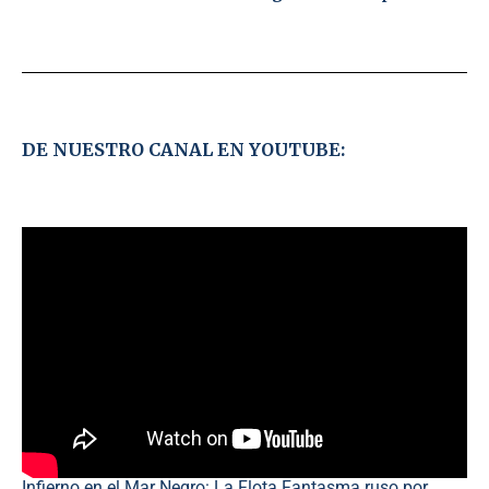
DE NUESTRO CANAL EN YOUTUBE:
Infierno en el Mar Negro: La Flota Fantasma ruso por