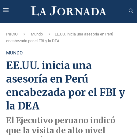
INICIO
Mundo
EE.UU. inicia una asesoría en Perú
encabezada por el FBI y la DEA
MUNDO
EE.UU. inicia una
asesoría en Perú
encabezada por el FBI y
la DEA
El Ejecutivo peruano indicó
que la visita de alto nivel