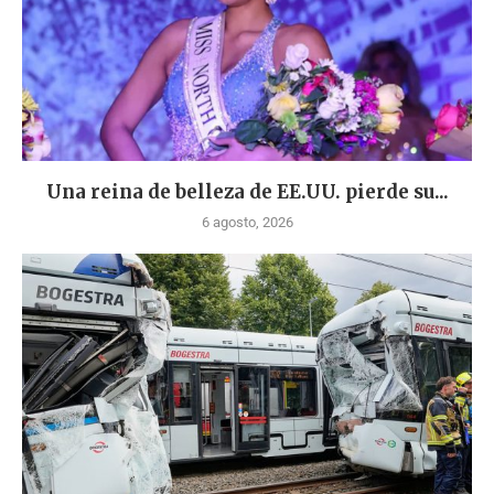
Una reina de belleza de EE.UU. pierde su...
6 agosto, 2026