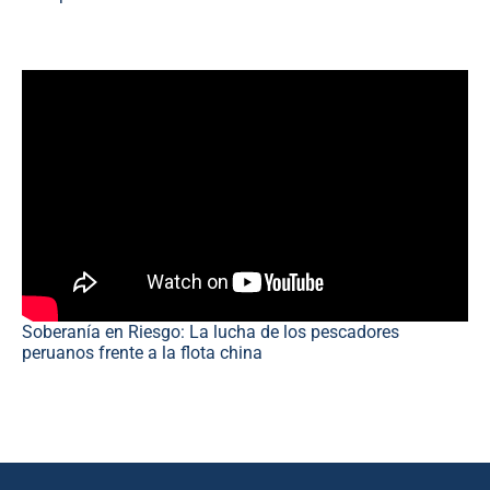
Soberanía en Riesgo: La lucha de los pescadores
peruanos frente a la flota china