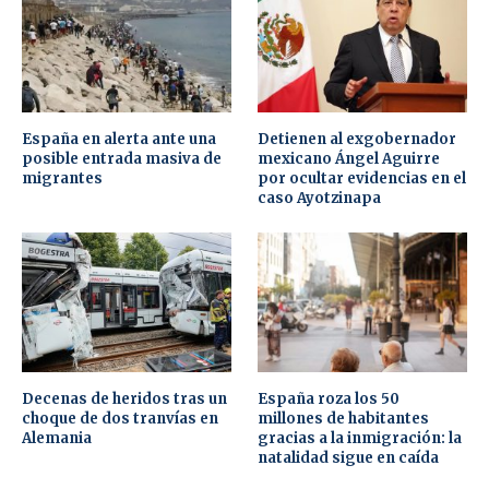
España en alerta ante una
Detienen al exgobernador
posible entrada masiva de
mexicano Ángel Aguirre
migrantes
por ocultar evidencias en el
caso Ayotzinapa
Decenas de heridos tras un
España roza los 50
choque de dos tranvías en
millones de habitantes
Alemania
gracias a la inmigración: la
natalidad sigue en caída