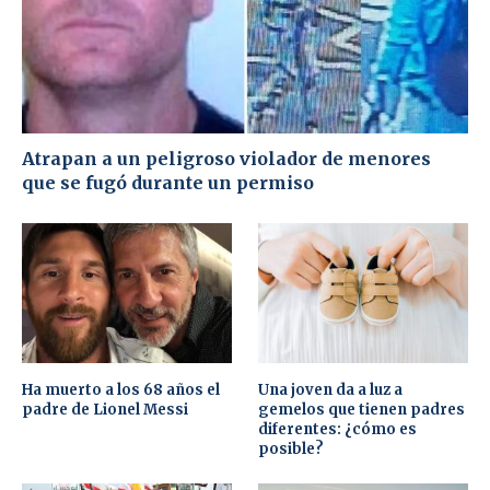
Atrapan a un peligroso violador de menores
que se fugó durante un permiso
Ha muerto a los 68 años el
Una joven da a luz a
padre de Lionel Messi
gemelos que tienen padres
diferentes: ¿cómo es
posible?