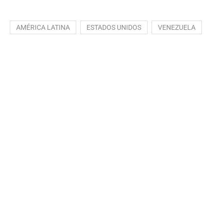
AMÉRICA LATINA
ESTADOS UNIDOS
VENEZUELA