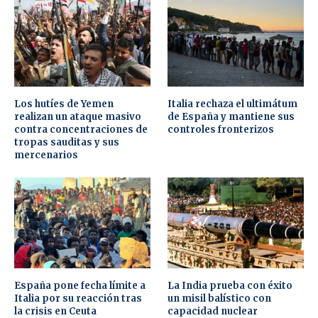
Los hutíes de Yemen
Italia rechaza el ultimátum
realizan un ataque masivo
de España y mantiene sus
contra concentraciones de
controles fronterizos
tropas sauditas y sus
mercenarios
España pone fecha límite a
La India prueba con éxito
Italia por su reacción tras
un misil balístico con
la crisis en Ceuta
capacidad nuclear