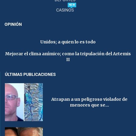
NEW
CASINOS
OPINIÓN
Unidos; a quien lo es todo
Mejorar el clima anímico; como la tripulación del Artemis
II
ÚLTIMAS PUBLICACIONES
Atrapan a un peligroso violador de
menores que se...