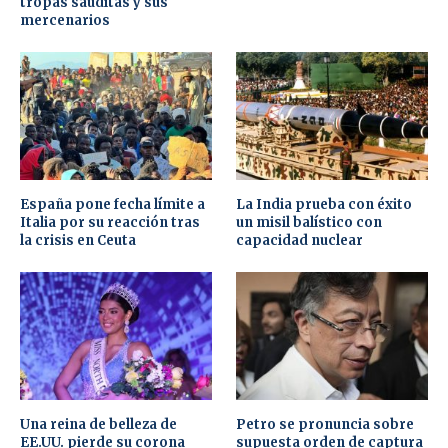
tropas sauditas y sus
mercenarios
España pone fecha límite a
La India prueba con éxito
Italia por su reacción tras
un misil balístico con
la crisis en Ceuta
capacidad nuclear
Una reina de belleza de
Petro se pronuncia sobre
EE.UU. pierde su corona
supuesta orden de captura