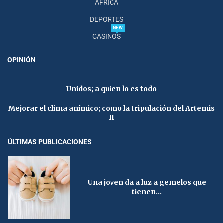
AFRICA
DEPORTES
NEW
CASINOS
OPINIÓN
Unidos; a quien lo es todo
Mejorar el clima anímico; como la tripulación del Artemis
II
ÚLTIMAS PUBLICACIONES
Una joven da a luz a gemelos que
tienen...