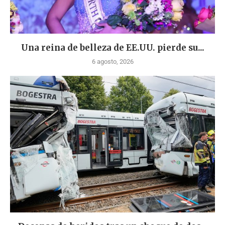
Una reina de belleza de EE.UU. pierde su...
6 agosto, 2026