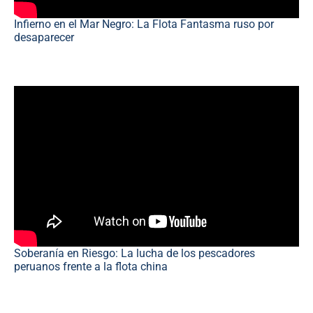
Infierno en el Mar Negro: La Flota Fantasma ruso por
desaparecer
Soberanía en Riesgo: La lucha de los pescadores
peruanos frente a la flota china