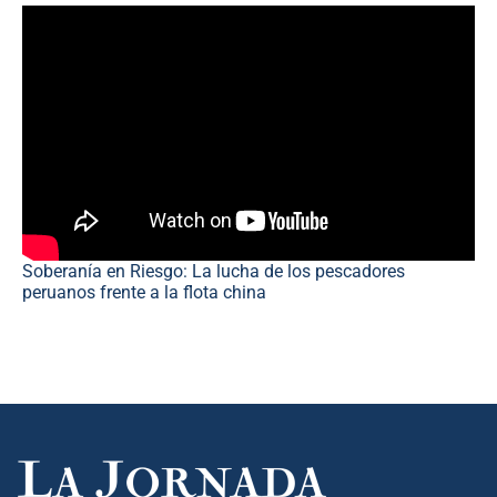
Soberanía en Riesgo: La lucha de los pescadores
peruanos frente a la flota china