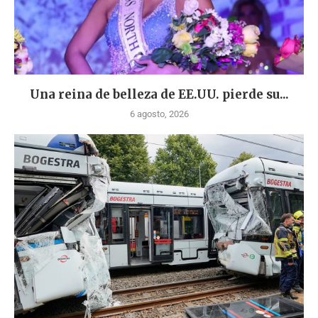
Una reina de belleza de EE.UU. pierde su...
6 agosto, 2026