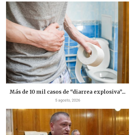
Más de 10 mil casos de “diarrea explosiva”...
5 agosto, 2026