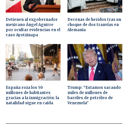
Detienen al exgobernador
Decenas de heridos tras un
mexicano Ángel Aguirre
choque de dos tranvías en
por ocultar evidencias en el
Alemania
caso Ayotzinapa
España roza los 50
Trump: “Estamos sacando
millones de habitantes
miles de millones de
gracias a la inmigración: la
barriles de petróleo de
natalidad sigue en caída
Venezuela”