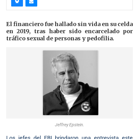
El financiero fue hallado sin vida en su celda
en 2019, tras haber sido encarcelado por
tráfico sexual de personas y pedofilia.
Jeffrey Epstein.
Los jefes del FBI brindaron una entrevista este