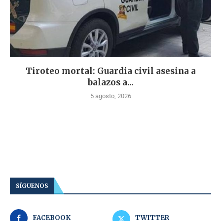
Tiroteo mortal: Guardia civil asesina a
balazos a...
5 agosto, 2026
SÍGUENOS
FACEBOOK
TWITTER