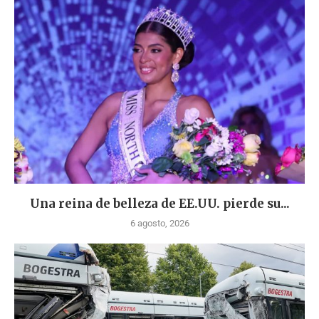
Una reina de belleza de EE.UU. pierde su...
6 agosto, 2026