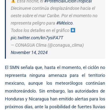
Esta noche, el
#PotencialCiclónTropical
Diecinueve continúa desplazándose hacia el
oeste sobre el mar Caribe. Por el momento no
representa peligro para
#México
.
Todos los detalles en el gráfico
pic.twitter.com/kn7ysiFA7T
— CONAGUA Clima (@conagua_clima)
November 14, 2024
El SMN señala que, hasta el momento, el ciclón no
representa ninguna amenaza para el territorio
mexicano, aunque los meteorólogos continúan
monitoreándolo. Sin embargo, las autoridades de
Honduras y Nicaragua han emitido alertas para los
próximos días, ante la posibilidad de fuertes lluvias