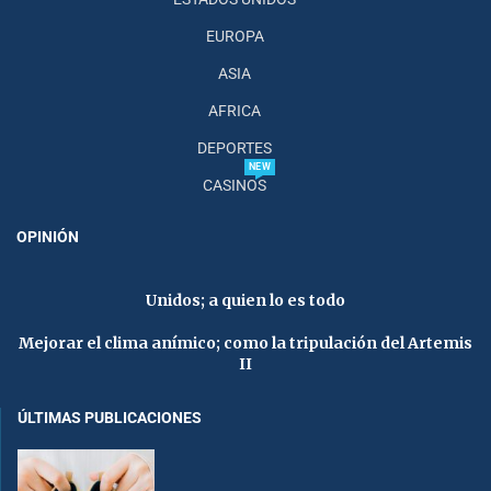
EUROPA
ASIA
AFRICA
DEPORTES
NEW
CASINOS
OPINIÓN
Unidos; a quien lo es todo
Mejorar el clima anímico; como la tripulación del Artemis
II
ÚLTIMAS PUBLICACIONES