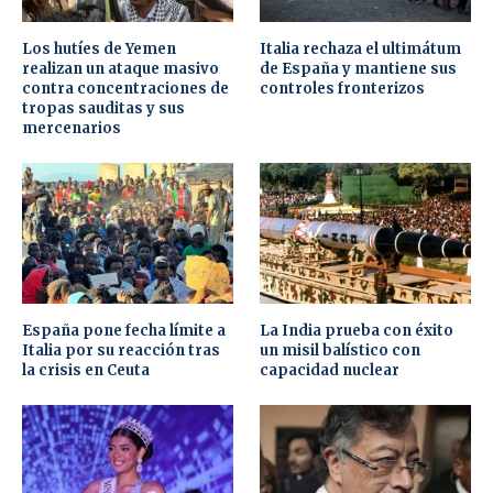
Los hutíes de Yemen
Italia rechaza el ultimátum
realizan un ataque masivo
de España y mantiene sus
contra concentraciones de
controles fronterizos
tropas sauditas y sus
mercenarios
España pone fecha límite a
La India prueba con éxito
Italia por su reacción tras
un misil balístico con
la crisis en Ceuta
capacidad nuclear