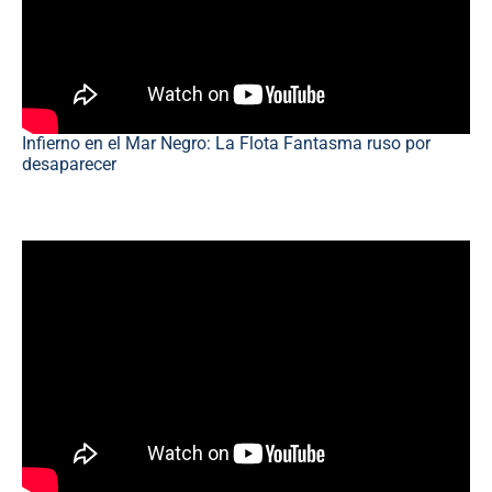
Infierno en el Mar Negro: La Flota Fantasma ruso por
desaparecer