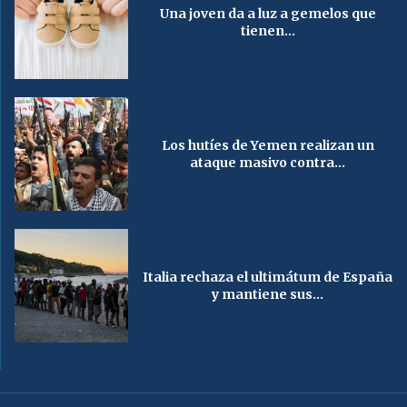
Una joven da a luz a gemelos que
tienen...
Los hutíes de Yemen realizan un
ataque masivo contra...
Italia rechaza el ultimátum de España
y mantiene sus...