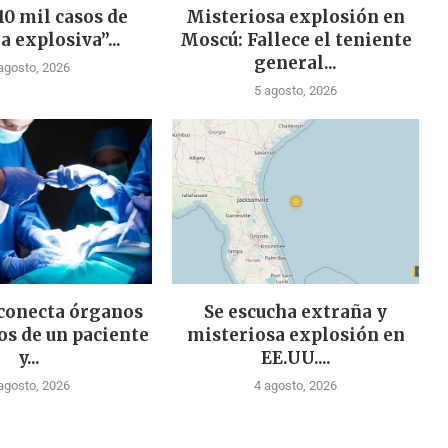
10 mil casos de
Misteriosa explosión en
a explosiva”...
Moscú: Fallece el teniente
general...
agosto, 2026
5 agosto, 2026
 conecta órganos
Se escucha extraña y
os de un paciente
misteriosa explosión en
y...
EE.UU....
agosto, 2026
4 agosto, 2026