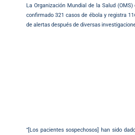
La Organización Mundial de la Salud (OMS) 
confirmado 321 casos de ébola y registra 11
de alertas después de diversas investigacion
“[Los pacientes sospechosos] han sido dado