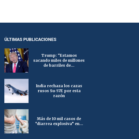
ÚLTIMAS PUBLICACIONES
Trump: “Estamos
sacando miles de millones
de barriles de...
India rechaza los cazas
rusos Su-57E por esta
razón
Más de 10 mil casos de
“diarrea explosiva” en...