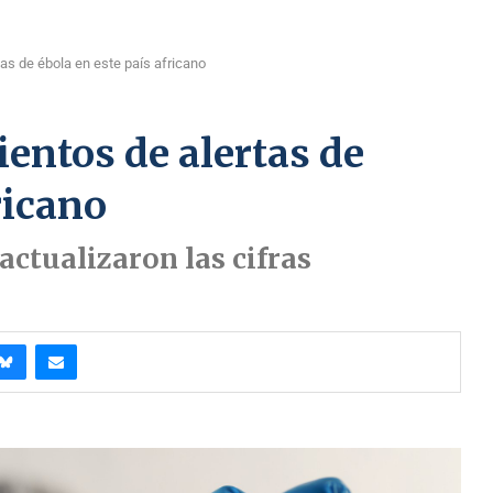
as de ébola en este país africano
entos de alertas de
ricano
ctualizaron las cifras