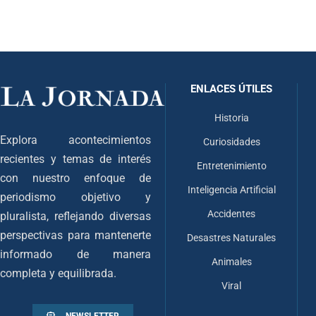
ENLACES ÚTILES
Historia
Explora acontecimientos
Curiosidades
recientes y temas de interés
Entretenimiento
con nuestro enfoque de
Inteligencia Artificial
periodismo objetivo y
Accidentes
pluralista, reflejando diversas
perspectivas para mantenerte
Desastres Naturales
informado de manera
Animales
completa y equilibrada.
Viral