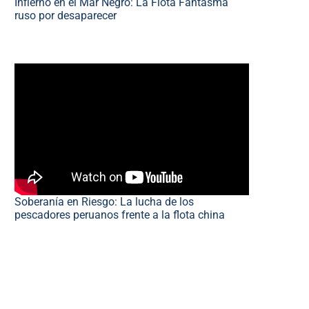
Infierno en el Mar Negro: La Flota Fantasma
ruso por desaparecer
Soberanía en Riesgo: La lucha de los
pescadores peruanos frente a la flota china