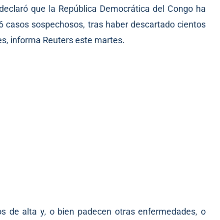
declaró que la República Democrática del Congo ha
6 casos sospechosos, tras haber descartado cientos
es, informa Reuters este martes.
s de alta y, o bien padecen otras enfermedades, o