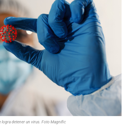
 logra detener un virus. Foto Magnific