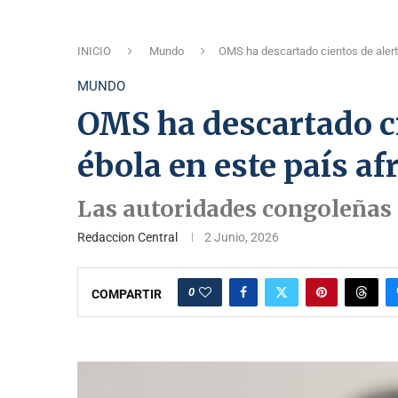
INICIO
Mundo
OMS ha descartado cientos de alert
MUNDO
OMS ha descartado ci
ébola en este país af
Las autoridades congoleñas a
Redaccion Central
2 Junio, 2026
0
COMPARTIR