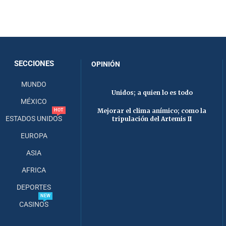
SECCIONES
OPINIÓN
MUNDO
Unidos; a quien lo es todo
MÉXICO
Mejorar el clima anímico; como la
HOT
ESTADOS UNIDOS
tripulación del Artemis II
EUROPA
ASIA
AFRICA
DEPORTES
NEW
CASINOS