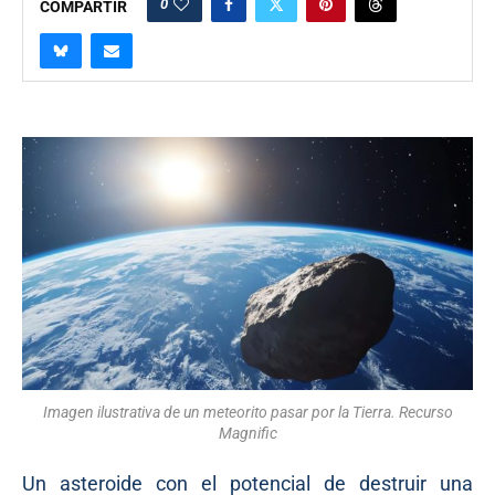
0
COMPARTIR
Imagen ilustrativa de un meteorito pasar por la Tierra. Recurso
Magnific
Un asteroide con el potencial de destruir una