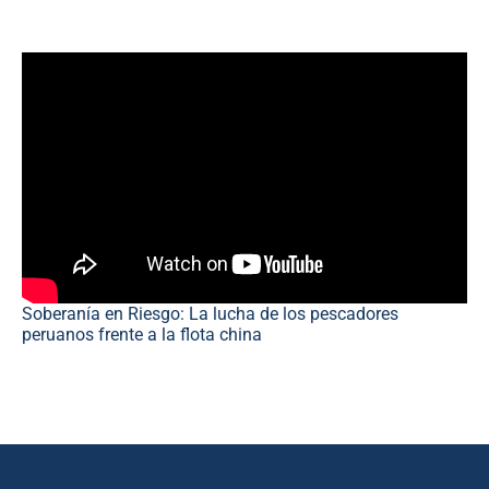
Soberanía en Riesgo: La lucha de los pescadores
peruanos frente a la flota china