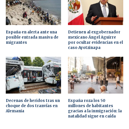
España en alerta ante una
Detienen al exgobernador
posible entrada masiva de
mexicano Ángel Aguirre
migrantes
por ocultar evidencias en el
caso Ayotzinapa
Decenas de heridos tras un
España roza los 50
choque de dos tranvías en
millones de habitantes
Alemania
gracias a la inmigración: la
natalidad sigue en caída