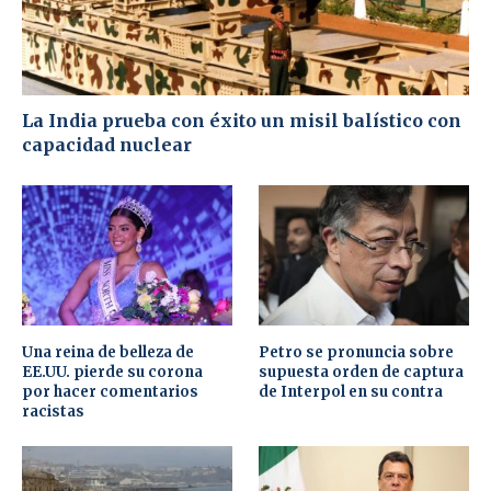
La India prueba con éxito un misil balístico con
capacidad nuclear
Una reina de belleza de
Petro se pronuncia sobre
EE.UU. pierde su corona
supuesta orden de captura
por hacer comentarios
de Interpol en su contra
racistas