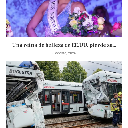
Una reina de belleza de EE.UU. pierde su...
6 agosto, 2026