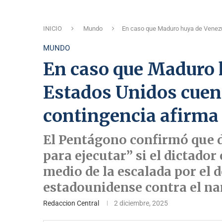
INICIO
Mundo
En caso que Maduro huya de Venezu
MUNDO
En caso que Maduro 
Estados Unidos cuen
contingencia afirma
El Pentágono confirmó que d
para ejecutar” si el dictado
medio de la escalada por el 
estadounidense contra el nar
Redaccion Central
2 diciembre, 2025