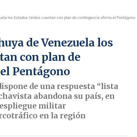
ela los Estados Unidos cuentan con plan de contingencia afirma el Pentágono
huya de Venezuela los
tan con plan de
 el Pentágono
ispone de una respuesta “lista
r chavista abandona su país, en
despliegue militar
cotráfico en la región