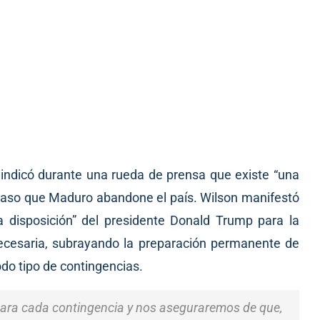
 indicó durante una rueda de prensa que existe “una
n caso que Maduro abandone el país. Wilson manifestó
 disposición” del presidente Donald Trump para la
ecesaria, subrayando la preparación permanente de
do tipo de contingencias.
para cada contingencia y nos aseguraremos de que,