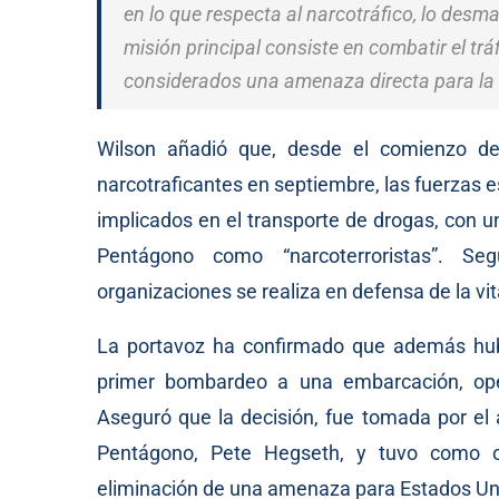
en lo que respecta al narcotráfico, lo desm
misión principal consiste en combatir el tráf
considerados una amenaza directa para la
Wilson añadió que, desde el comienzo d
narcotraficantes en septiembre, las fuerzas
implicados en el transporte de drogas, con un
Pentágono como “narcoterroristas”. Se
organizaciones se realiza en defensa de la vi
La portavoz ha confirmado que además hub
primer bombardeo a una embarcación, ope
Aseguró que la decisión, fue tomada por el 
Pentágono, Pete Hegseth, y tuvo como obj
eliminación de una amenaza para Estados Un