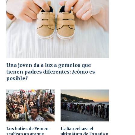
Una joven da a luz a gemelos que
tienen padres diferentes: ¿cómo es
posible?
Los hutíes de Yemen
Italia rechaza el
realizan un ataque
ultimátum de España y