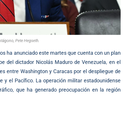
entágono, Pete Hegseth.
os ha anunciado este martes que cuenta con un plan
pe del dictador Nicolás Maduro de Venezuela, en el
tes entre Washington y Caracas por el despliegue de
 y el Pacífico. La operación militar estadounidense
tráfico, que ha generado preocupación en la región