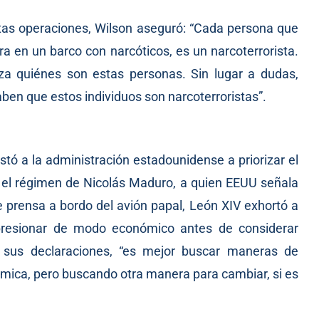
estas operaciones, Wilson aseguró: “Cada persona que
 en un barco con narcóticos, es un narcoterrorista.
eza quiénes son estas personas. Sin lugar a dudas,
aben que estos individuos son narcoterroristas”.
stó a la administración estadounidense a priorizar el
 el régimen de Nicolás Maduro, a quien EEUU señala
e prensa a bordo del avión papal, León XIV exhortó a
presionar de modo económico antes de considerar
 sus declaraciones, “es mejor buscar maneras de
nómica, pero buscando otra manera para cambiar, si es