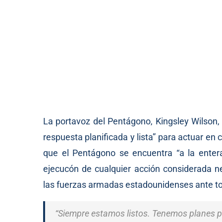
La portavoz del Pentágono, Kingsley Wilson,
respuesta planificada y lista” para actuar e
que el Pentágono se encuentra “a la entera
ejecucón de cualquier acción considerada n
las fuerzas armadas estadounidenses ante to
“Siempre estamos listos. Tenemos planes 