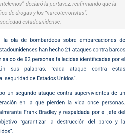
antelemos”, declaró la portavoz, reafirmando que la
ico de drogas y los “narcoterroristas”,
 sociedad estadounidense.
e la ola de bombardeos sobre embarcaciones de
 estadounidenses han hecho 21 ataques contra barcos
 saldo de 82 personas fallecidas identificadas por el
gún sus palabras, “cada ataque contra estas
tal seguridad de Estados Unidos”.
o un segundo ataque contra supervivientes de un
ración en la que pierden la vida once personas.
almirante Frank Bradley y respaldada por el jefe del
etivo “garantizar la destrucción del barco y la
idos”.