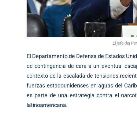
El jefe del P
El Departamento de Defensa de Estados Unid
de contingencia de cara a un eventual esca
contexto de la escalada de tensiones recien
fuerzas estadounidenses en aguas del Caribe
es parte de una estrategia contra el narco
latinoamericana.