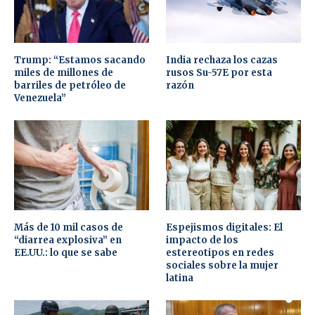
Trump: “Estamos sacando
India rechaza los cazas
miles de millones de
rusos Su-57E por esta
barriles de petróleo de
razón
Venezuela”
Más de 10 mil casos de
Espejismos digitales: El
“diarrea explosiva” en
impacto de los
EE.UU.: lo que se sabe
estereotipos en redes
sociales sobre la mujer
latina