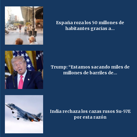
España roza los 50 millones de
habitantes gracias a...
Trump: “Estamos sacando miles de
millones de barriles de...
India rechaza los cazas rusos Su-57E
por esta razón