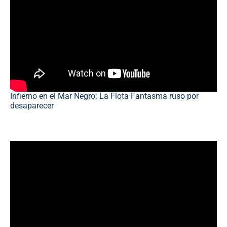
Infierno en el Mar Negro: La Flota Fantasma ruso por
desaparecer