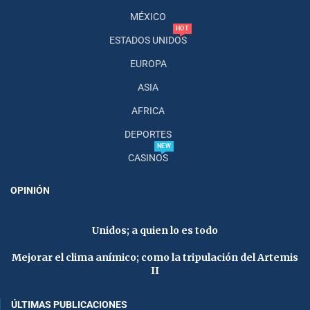
MÉXICO
HOT
ESTADOS UNIDOS
EUROPA
ASIA
AFRICA
DEPORTES
NEW
CASINOS
OPINIÓN
Unidos; a quien lo es todo
Mejorar el clima anímico; como la tripulación del Artemis
II
ÚLTIMAS PUBLICACIONES