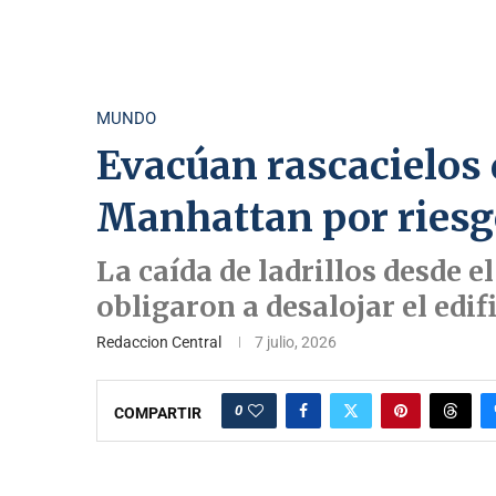
MUNDO
Evacúan rascacielos
Manhattan por riesg
La caída de ladrillos desde 
obligaron a desalojar el edif
Redaccion Central
7 julio, 2026
0
COMPARTIR