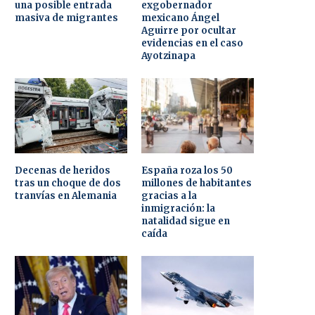
una posible entrada
exgobernador
masiva de migrantes
mexicano Ángel
Aguirre por ocultar
evidencias en el caso
Ayotzinapa
Decenas de heridos
España roza los 50
tras un choque de dos
millones de habitantes
tranvías en Alemania
gracias a la
inmigración: la
natalidad sigue en
caída