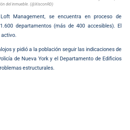
ción del inmueble. (@XisconRD)
ro Loft Management, se encuentra en proceso de
 1.600 departamentos (más de 400 accesibles). El
activo.
jos y pidió a la población seguir las indicaciones de
olicía de Nueva York y el Departamento de Edificios
problemas estructurales.