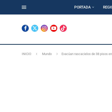
PORTADA
REGI
INICIO
Mundo
Evacúan rascacielos de 38 pisos e