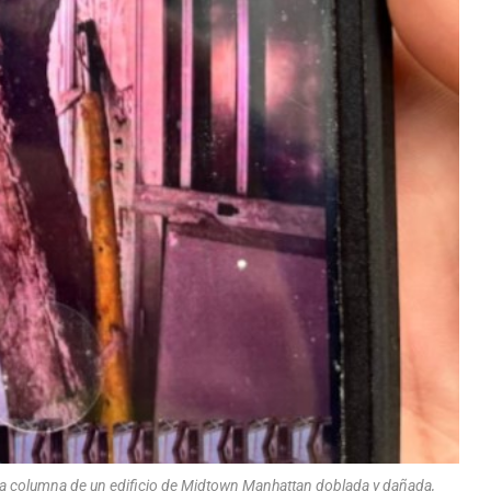
a columna de un edificio de Midtown Manhattan doblada y dañada,