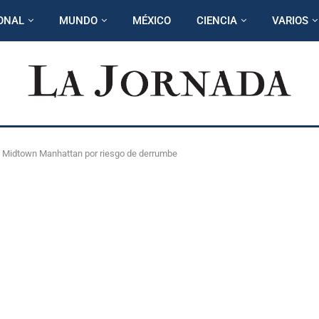
ONAL
MUNDO
MÉXICO
CIENCIA
VARIOS
n Midtown Manhattan por riesgo de derrumbe