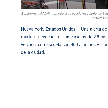
Bomberos del FDNY y un oficial de policía resguardan la Segu
edificios a
Nueva York, Estados Unidos – Una alerta de 
martes a evacuar un rascacielos de 38 pis
vecinos, una escuela con 400 alumnos y bloq
de la ciudad.