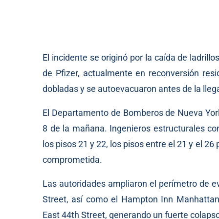
El incidente se originó por la caída de ladril
de Pfizer, actualmente en reconversión res
dobladas y se autoevacuaron antes de la lle
El Departamento de Bomberos de Nueva York 
8 de la mañana. Ingenieros estructurales c
los pisos 21 y 22, los pisos entre el 21 y el
comprometida.
Las autoridades ampliaron el perímetro de e
Street, así como el Hampton Inn Manhattan
East 44th Street, generando un fuerte colapso