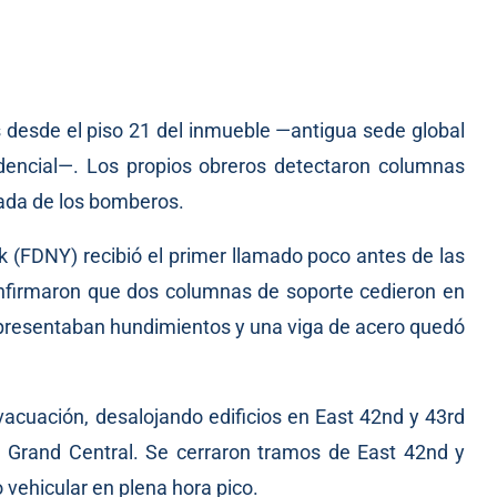
los desde el piso 21 del inmueble —antigua sede global
idencial—. Los propios obreros detectaron columnas
gada de los bomberos.
(FDNY) recibió el primer llamado poco antes de las
onfirmaron que dos columnas de soporte cedieron en
 26 presentaban hundimientos y una viga de acero quedó
vacuación, desalojando edificios en East 42nd y 43rd
 Grand Central. Se cerraron tramos de East 42nd y
 vehicular en plena hora pico.