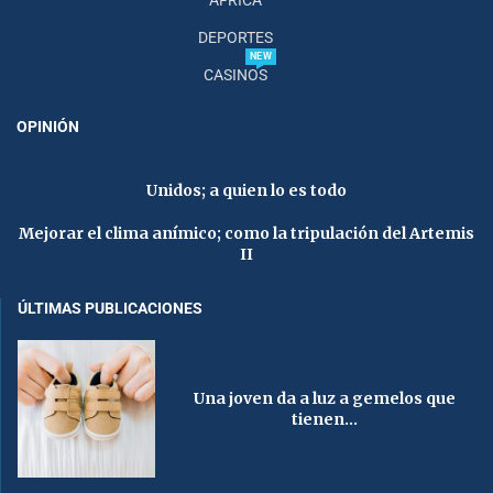
DEPORTES
NEW
CASINOS
OPINIÓN
Unidos; a quien lo es todo
Mejorar el clima anímico; como la tripulación del Artemis
II
ÚLTIMAS PUBLICACIONES
Una joven da a luz a gemelos que
tienen...