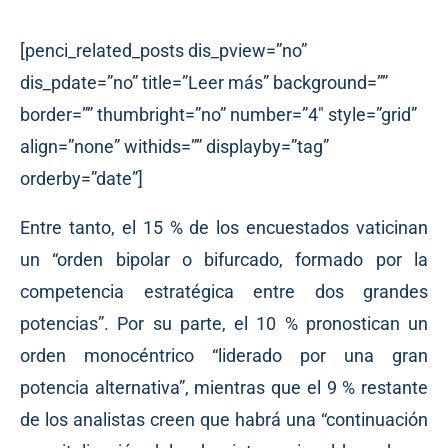
[penci_related_posts dis_pview=”no”
dis_pdate=”no” title=”Leer más” background=””
border=”” thumbright=”no” number=”4″ style=”grid”
align=”none” withids=”” displayby=”tag”
orderby=”date”]
Entre tanto, el 15 % de los encuestados vaticinan
un “orden bipolar o bifurcado, formado por la
competencia estratégica entre dos grandes
potencias”. Por su parte, el 10 % pronostican un
orden monocéntrico “liderado por una gran
potencia alternativa”, mientras que el 9 % restante
de los analistas creen que habrá una “continuación