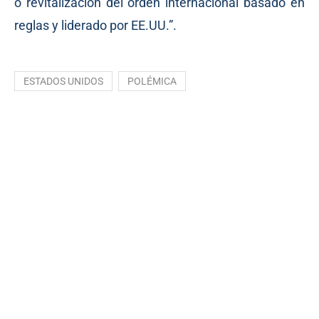
o revitalización del orden internacional basado en
reglas y liderado por EE.UU.”.
ESTADOS UNIDOS
POLÉMICA