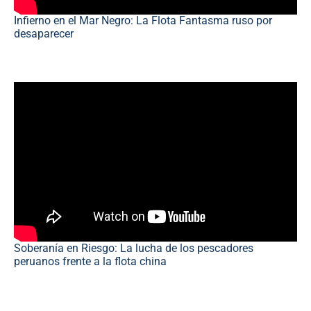
Infierno en el Mar Negro: La Flota Fantasma ruso por
desaparecer
Soberanía en Riesgo: La lucha de los pescadores
peruanos frente a la flota china