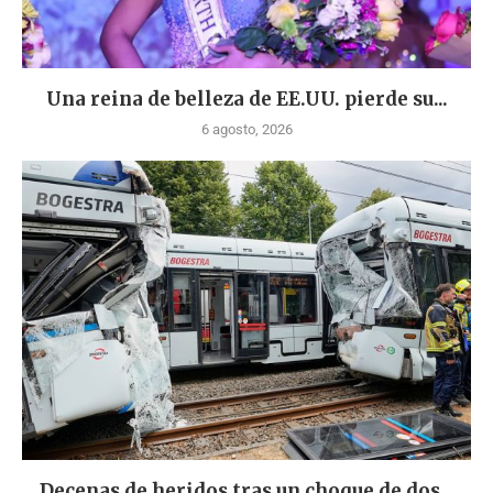
Una reina de belleza de EE.UU. pierde su...
6 agosto, 2026
Decenas de heridos tras un choque de dos...