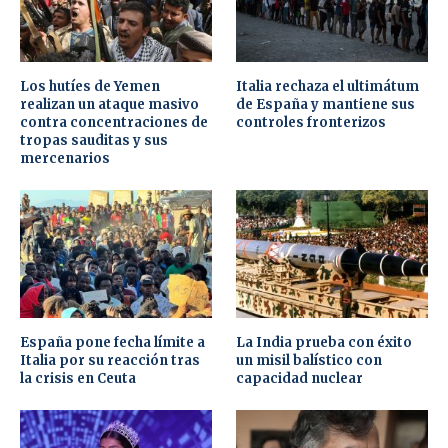
Los hutíes de Yemen
Italia rechaza el ultimátum
realizan un ataque masivo
de España y mantiene sus
contra concentraciones de
controles fronterizos
tropas sauditas y sus
mercenarios
España pone fecha límite a
La India prueba con éxito
Italia por su reacción tras
un misil balístico con
la crisis en Ceuta
capacidad nuclear