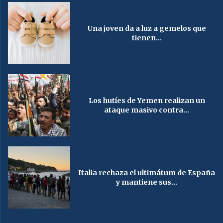
Una joven da a luz a gemelos que
tienen...
Los hutíes de Yemen realizan un
ataque masivo contra...
Italia rechaza el ultimátum de España
y mantiene sus...