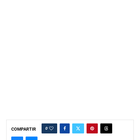
0
COMPARTIR