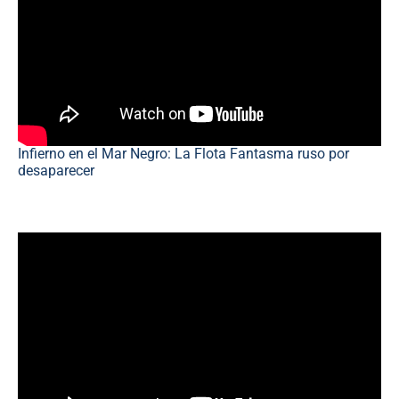
Infierno en el Mar Negro: La Flota Fantasma ruso por
desaparecer