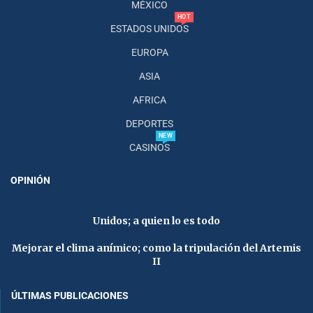
MÉXICO
HOT
ESTADOS UNIDOS
EUROPA
ASIA
AFRICA
DEPORTES
NEW
CASINOS
OPINIÓN
Unidos; a quien lo es todo
Mejorar el clima anímico; como la tripulación del Artemis
II
ÚLTIMAS PUBLICACIONES