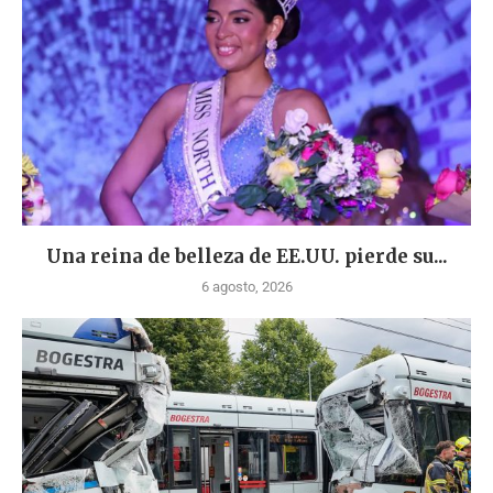
Una reina de belleza de EE.UU. pierde su...
6 agosto, 2026