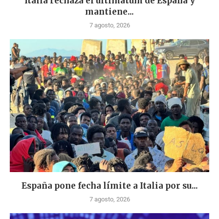
Italia rechaza el ultimátum de España y
mantiene...
7 agosto, 2026
España pone fecha límite a Italia por su...
7 agosto, 2026