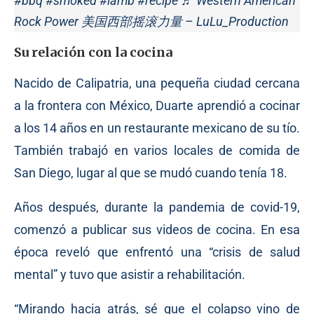
#bbq
#smoked
#lamb
#recipe
♬ Western American
Rock Power 美国西部摇滚力量 – LuLu_Production
Su relación con la cocina
Nacido de Calipatria, una pequeña ciudad cercana
a la frontera con México, Duarte aprendió a cocinar
a los 14 años en un restaurante mexicano de su tío.
También trabajó en varios locales de comida de
San Diego, lugar al que se mudó cuando tenía 18.
Años después, durante la pandemia de covid-19,
comenzó a publicar sus videos de cocina. En esa
época reveló que enfrentó una “crisis de salud
mental” y tuvo que asistir a rehabilitación.
“Mirando hacia atrás, sé que el colapso vino de