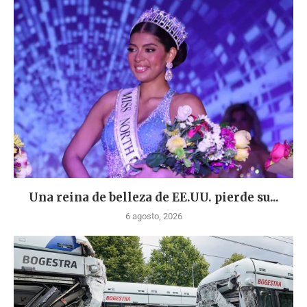
Una reina de belleza de EE.UU. pierde su...
6 agosto, 2026