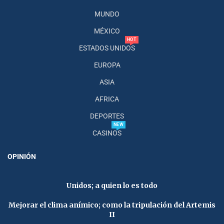
MUNDO
MÉXICO
HOT
ESTADOS UNIDOS
EUROPA
ASIA
AFRICA
DEPORTES
NEW
CASINOS
OPINIÓN
Unidos; a quien lo es todo
Mejorar el clima anímico; como la tripulación del Artemis
II