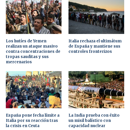
Los hutíes de Yemen
Italia rechaza el ultimátum
realizan un ataque masivo
de España y mantiene sus
contra concentraciones de
controles fronterizos
tropas sauditas y sus
mercenarios
España pone fecha límite a
La India prueba con éxito
Italia por su reacción tras
un misil balístico con
la crisis en Ceuta
capacidad nuclear