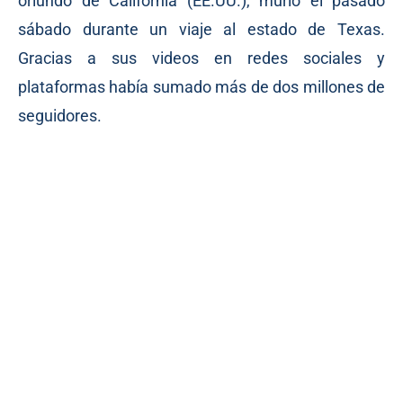
oriundo de California (EE.UU.), murió el pasado
sábado durante un viaje al estado de Texas.
Gracias a sus videos en redes sociales y
plataformas había sumado más de dos millones de
seguidores.