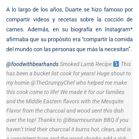
A lo largo de los años, Duarte se hizo famoso por
compartir videos y recetas sobre la cocción de
carnes. Además, en su biografía en Instagram*
afirmaba que su propósito era “compartir la comida
del mundo con las personas que más la necesitan”.
@foodwithbearhands
Smoked Lamb Recipe
This
has been a bucket list cook for years! Huge shout to
my homie @TheGrumpyChef who helped me make
this cook come to life! We made it for our families
and the Middle Eastern flavors with the Mesquite
Flavor from the charcoal and wood sent this dish
over the top! Thanks to @Bearmountain BBQ if you
haven’t tried their charcoal it burns hot, clean, and is
a consistent burn and the wood chunks add a rich