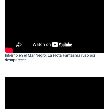
Infierno en el Mar Negro: La Flota Fantasma ruso por
desaparecer