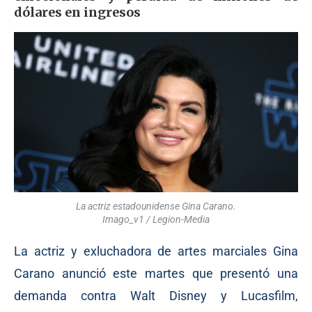
dólares en ingresos
La actriz estadounidense Gina Carano.
Imago_v1 / Legion-Media
La actriz y exluchadora de artes marciales Gina
Carano
anunció
este martes que presentó una
demanda contra Walt Disney y Lucasfilm,