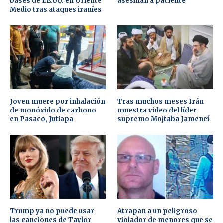
bases de EE.UU. en Oriente
asesinan a paciente
Medio tras ataques iraníes
Joven muere por inhalación
Tras muchos meses Irán
de monóxido de carbono
muestra video del líder
en Pasaco, Jutiapa
supremo Mojtaba Jameneí
Trump ya no puede usar
Atrapan a un peligroso
las canciones de Taylor
violador de menores que se