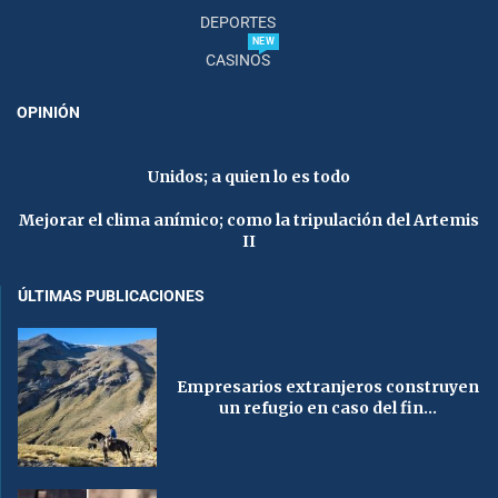
DEPORTES
NEW
CASINOS
OPINIÓN
Unidos; a quien lo es todo
Mejorar el clima anímico; como la tripulación del Artemis
II
ÚLTIMAS PUBLICACIONES
Empresarios extranjeros construyen
un refugio en caso del fin...