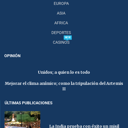
EUROPA
ASIA
AFRICA
DEPORTES
NEW
CASINOS
OPINIÓN
Unidos; a quien lo es todo
Mejorar el clima anímico; como la tripulación del Artemis
II
ÚLTIMAS PUBLICACIONES
La India prueba con éxito un misil