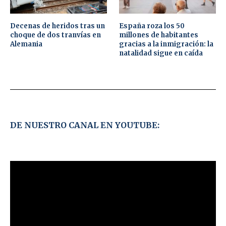
Decenas de heridos tras un
España roza los 50
choque de dos tranvías en
millones de habitantes
Alemania
gracias a la inmigración: la
natalidad sigue en caída
DE NUESTRO CANAL EN YOUTUBE: