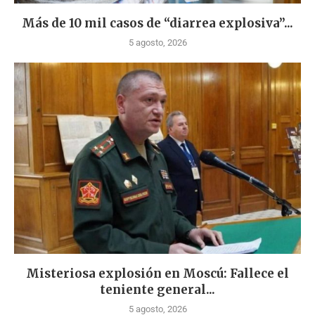
Más de 10 mil casos de “diarrea explosiva”...
5 agosto, 2026
Misteriosa explosión en Moscú: Fallece el
teniente general...
5 agosto, 2026