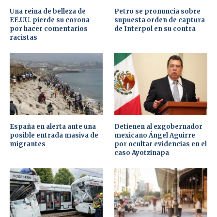
Una reina de belleza de
Petro se pronuncia sobre
EE.UU. pierde su corona
supuesta orden de captura
por hacer comentarios
de Interpol en su contra
racistas
España en alerta ante una
Detienen al exgobernador
posible entrada masiva de
mexicano Ángel Aguirre
migrantes
por ocultar evidencias en el
caso Ayotzinapa