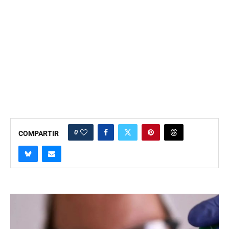
0
COMPARTIR