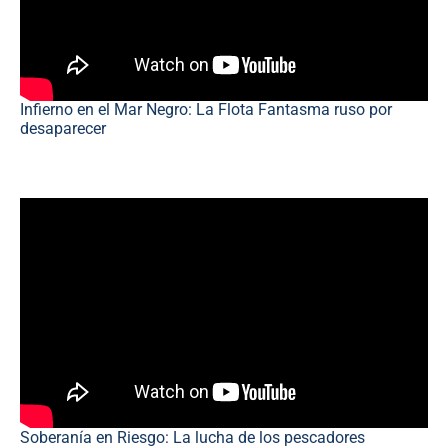
Infierno en el Mar Negro: La Flota Fantasma ruso por
desaparecer
Soberanía en Riesgo: La lucha de los pescadores