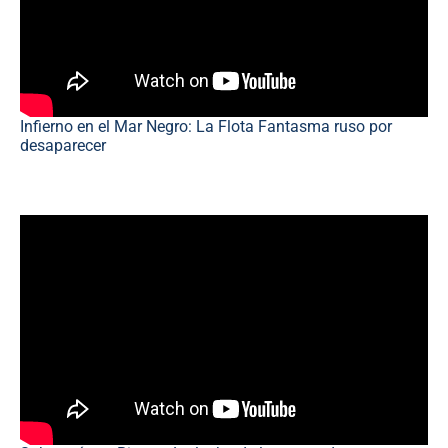
Infierno en el Mar Negro: La Flota Fantasma ruso por
desaparecer