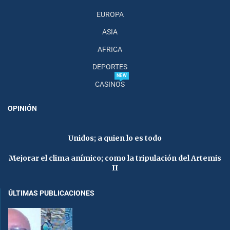
EUROPA
ASIA
AFRICA
DEPORTES
NEW
CASINOS
OPINIÓN
Unidos; a quien lo es todo
Mejorar el clima anímico; como la tripulación del Artemis
II
ÚLTIMAS PUBLICACIONES