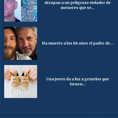
Atrapan a un peligroso violador de
menores que se...
Ha muerto a los 68 años el padre de...
Una joven da a luz a gemelos que
tienen...