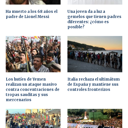
Ha muerto a los 68 años el
Una joven da a luz a
padre de Lionel Messi
gemelos que tienen padres
diferentes: ¿cómo es
posible?
Los hutíes de Yemen
Italia rechaza el ultimátum
realizan un ataque masivo
de España y mantiene sus
contra concentraciones de
controles fronterizos
tropas sauditas y sus
mercenarios