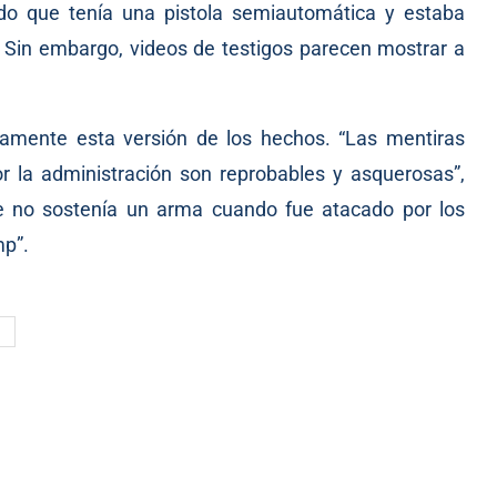
ndo que tenía una pistola semiautomática y estaba
. Sin embargo, videos de testigos parecen mostrar a
camente esta versión de los hechos. “Las mentiras
r la administración son reprobables y asquerosas”,
e no sostenía un arma cuando fue atacado por los
mp”.
N