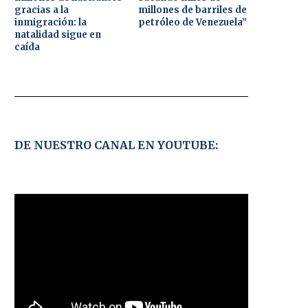
gracias a la
millones de barriles de
inmigración: la
petróleo de Venezuela”
natalidad sigue en
caída
DE NUESTRO CANAL EN YOUTUBE: