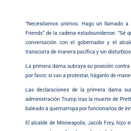
“Necesitamos unirnos. Hago un llamado a l
Friends” de la cadena estadounidense. “Sé q
conversación con el gobernador y el alca
transcurra de manera pacífica y sin disturbios
La primera dama subraya su posición contra la
por favor, si van a protestar, háganlo de maner
Las declaraciones de la primera dama su
administración Trump tras la muerte de Prett
baleado a quemarropa por funcionarios de in
El alcalde de Minneapolis, Jacob Frey, hizo 