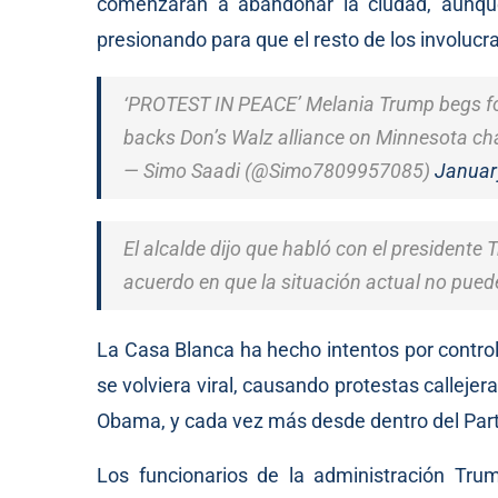
comenzarán a abandonar la ciudad, aunque
presionando para que el resto de los involucr
‘PROTEST IN PEACE’ Melania Trump begs for u
backs Don’s Walz alliance on Minnesota c
— Simo Saadi (@Simo7809957085)
Januar
El alcalde dijo que habló con el presidente 
acuerdo en que la situación actual no pued
La Casa Blanca ha hecho intentos por controla
se volviera viral, causando protestas callejera
Obama, y cada vez más desde dentro del Par
Los funcionarios de la administración Tru