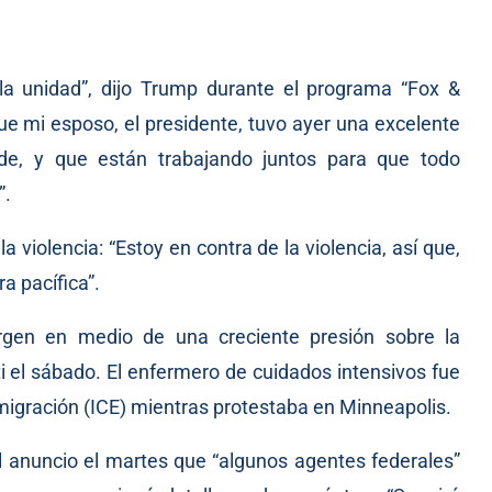
a unidad”, dijo Trump durante el programa “Fox &
ue mi esposo, el presidente, tuvo ayer una excelente
lde, y que están trabajando juntos para que todo
”.
 violencia: “Estoy en contra de la violencia, así que,
a pacífica”.
rgen en medio de una creciente presión sobre la
i el sábado. El enfermero de cuidados intensivos fue
migración (ICE) mientras protestaba en Minneapolis.
el anuncio el martes que “algunos agentes federales”