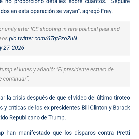
 no proporcionó detalles sobre cuántos. “Seguiré
ados en esta operación se vayan”, agregó Frey.
nity after ICE shooting in rare political plea and
haos
pic.twitter.com/6TqtEzoZuN
y 27, 2026
Trump el lunes y añadió: “El presidente estuvo de
e continuar”.
r la crisis después de que el video del último tiroteo
s y críticas de los ex presidentes Bill Clinton y Barack
tido Republicano de Trump.
mp han manifestado que los disparos contra Pretti