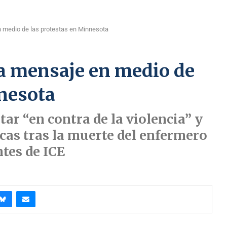
 medio de las protestas en Minnesota
a mensaje en medio de
nnesota
ar “en contra de la violencia” y
cas tras la muerte del enfermero
ntes de ICE