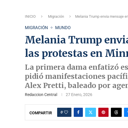
INICIO
Migración
Melania Trump envia mensaje en
MIGRACIÓN
MUNDO
Melania Trump envi
las protestas en Mi
La primera dama enfatizó est
pidió manifestaciones pacífi
Alex Pretti, baleado por age
Redaccion Central
27 Enero, 2026
0
COMPARTIR