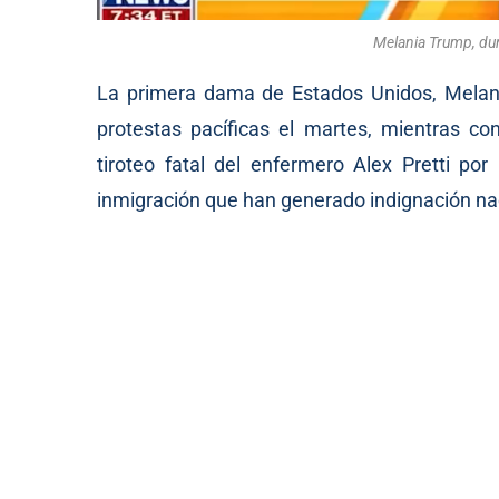
Melania Trump, dur
La primera dama de Estados Unidos, Melani
protestas pacíficas el martes, mientras co
tiroteo fatal del enfermero Alex Pretti po
inmigración que han generado indignación na