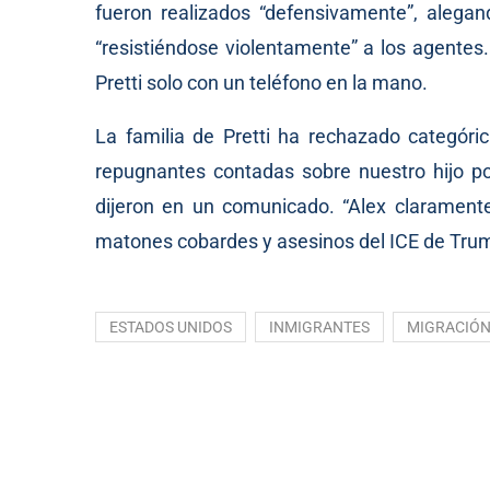
fueron realizados “defensivamente”, alega
“resistiéndose violentamente” a los agentes
Pretti solo con un teléfono en la mano.
La familia de Pretti ha rechazado categóri
repugnantes contadas sobre nuestro hijo po
dijeron en un comunicado. “Alex clarament
matones cobardes y asesinos del ICE de Tru
ESTADOS UNIDOS
INMIGRANTES
MIGRACIÓ