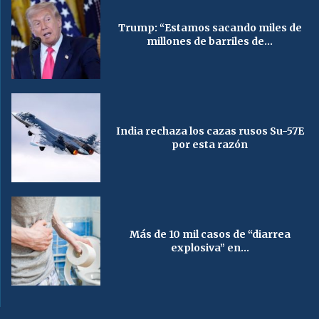
Trump: “Estamos sacando miles de
millones de barriles de...
India rechaza los cazas rusos Su-57E
por esta razón
Más de 10 mil casos de “diarrea
explosiva” en...