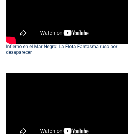
Infierno en el Mar Negro: La Flota Fantasma ruso por
desaparecer