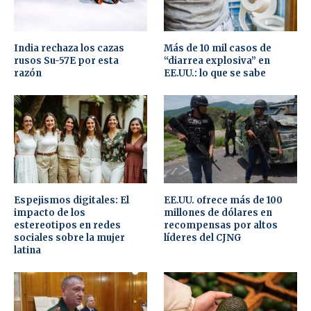
India rechaza los cazas
Más de 10 mil casos de
rusos Su-57E por esta
“diarrea explosiva” en
razón
EE.UU.: lo que se sabe
Espejismos digitales: El
EE.UU. ofrece más de 100
impacto de los
millones de dólares en
estereotipos en redes
recompensas por altos
sociales sobre la mujer
líderes del CJNG
latina