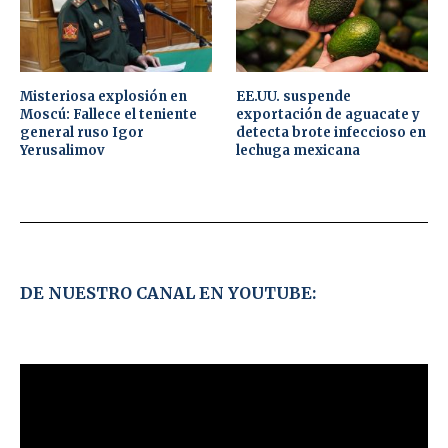
Misteriosa explosión en
EE.UU. suspende
Moscú: Fallece el teniente
exportación de aguacate y
general ruso Igor
detecta brote infeccioso en
Yerusalimov
lechuga mexicana
DE NUESTRO CANAL EN YOUTUBE: