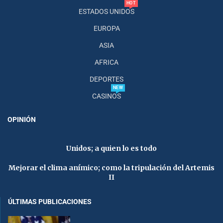
HOT
ESTADOS UNIDOS
EUROPA
ASIA
AFRICA
DEPORTES
NEW
CASINOS
OPINIÓN
Unidos; a quien lo es todo
Mejorar el clima anímico; como la tripulación del Artemis
II
ÚLTIMAS PUBLICACIONES