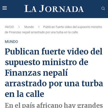
INICIO
Mundo
Publican fuerte video del supuesto ministro
de Finanzas nepalí arrastrado por una turba en la calle
MUNDO
Publican fuerte video del
supuesto ministro de
Finanzas nepalí
arrastrado por una turba
en la calle
En el país africano hay grandes