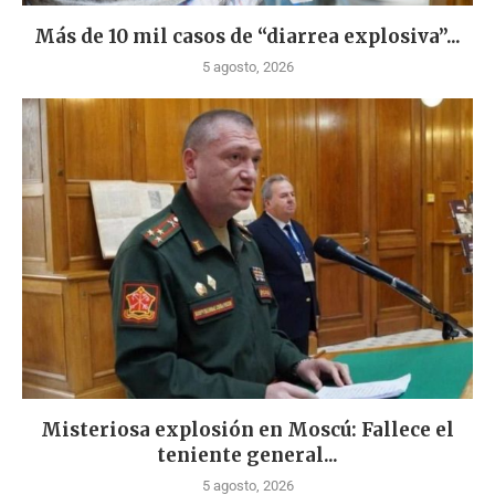
Más de 10 mil casos de “diarrea explosiva”...
5 agosto, 2026
Misteriosa explosión en Moscú: Fallece el
teniente general...
5 agosto, 2026