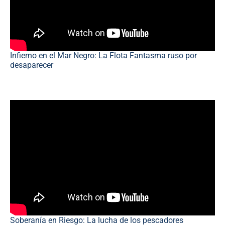
Infierno en el Mar Negro: La Flota Fantasma ruso por
desaparecer
Soberanía en Riesgo: La lucha de los pescadores