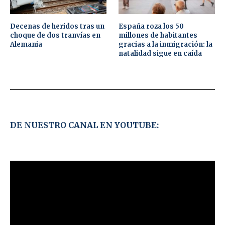
Decenas de heridos tras un
España roza los 50
choque de dos tranvías en
millones de habitantes
Alemania
gracias a la inmigración: la
natalidad sigue en caída
DE NUESTRO CANAL EN YOUTUBE: