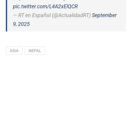
pic.twitter.com/L4A2xElQCR
— RT en Español (@ActualidadRT)
September
9, 2025
ASIA
NEPAL