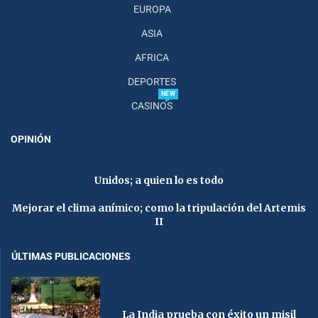
EUROPA
ASIA
AFRICA
DEPORTES
NEW
CASINOS
OPINIÓN
Unidos; a quien lo es todo
Mejorar el clima anímico; como la tripulación del Artemis
II
ÚLTIMAS PUBLICACIONES
La India prueba con éxito un misil