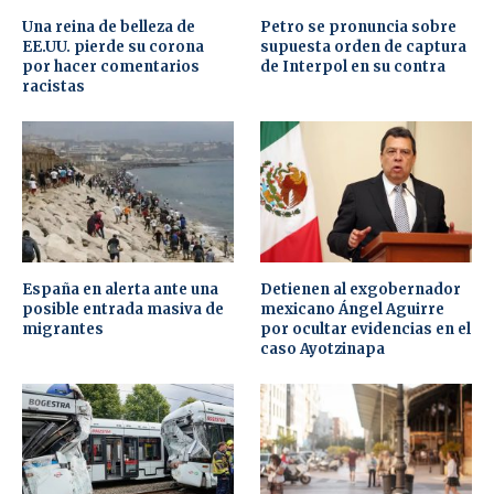
Una reina de belleza de
Petro se pronuncia sobre
EE.UU. pierde su corona
supuesta orden de captura
por hacer comentarios
de Interpol en su contra
racistas
España en alerta ante una
Detienen al exgobernador
posible entrada masiva de
mexicano Ángel Aguirre
migrantes
por ocultar evidencias en el
caso Ayotzinapa