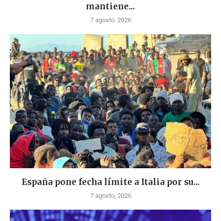
mantiene...
7 agosto, 2026
España pone fecha límite a Italia por su...
7 agosto, 2026