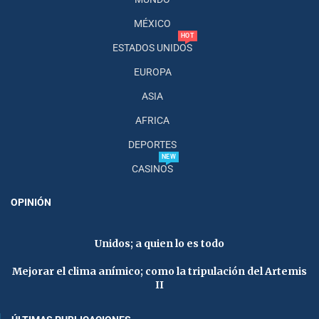
MÉXICO
HOT
ESTADOS UNIDOS
EUROPA
ASIA
AFRICA
DEPORTES
NEW
CASINOS
OPINIÓN
Unidos; a quien lo es todo
Mejorar el clima anímico; como la tripulación del Artemis
II