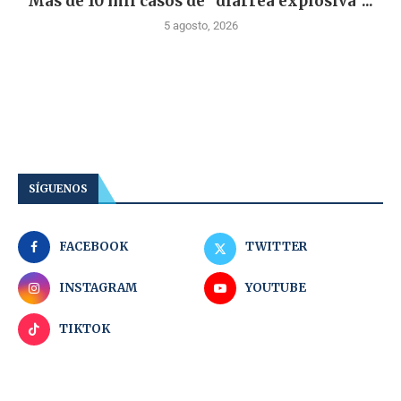
Más de 10 mil casos de “diarrea explosiva”...
5 agosto, 2026
SÍGUENOS
FACEBOOK
TWITTER
INSTAGRAM
YOUTUBE
TIKTOK