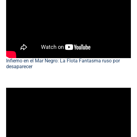
Infierno en el Mar Negro: La Flota Fantasma ruso por
desaparecer