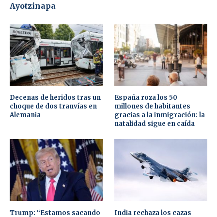
Ayotzinapa
Decenas de heridos tras un
España roza los 50
choque de dos tranvías en
millones de habitantes
Alemania
gracias a la inmigración: la
natalidad sigue en caída
Trump: “Estamos sacando
India rechaza los cazas