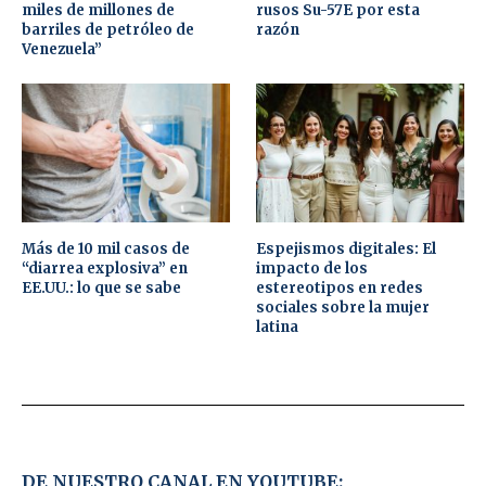
miles de millones de
rusos Su-57E por esta
barriles de petróleo de
razón
Venezuela”
Más de 10 mil casos de
Espejismos digitales: El
“diarrea explosiva” en
impacto de los
EE.UU.: lo que se sabe
estereotipos en redes
sociales sobre la mujer
latina
DE NUESTRO CANAL EN YOUTUBE: