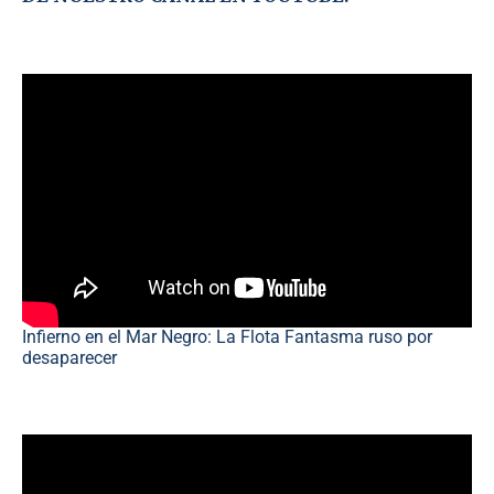
Infierno en el Mar Negro: La Flota Fantasma ruso por
desaparecer