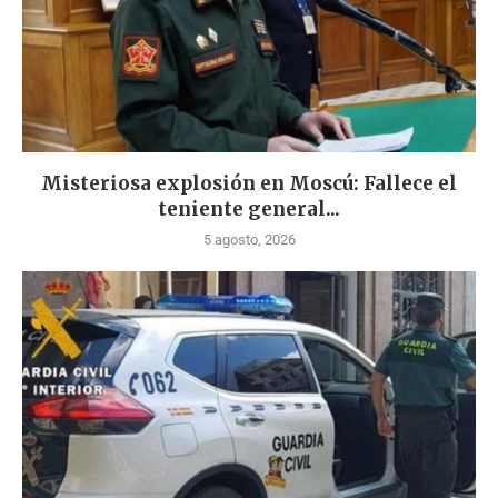
Misteriosa explosión en Moscú: Fallece el
teniente general...
5 agosto, 2026