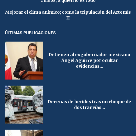
Unidos; a quien lo es todo
Mejorar el clima anímico; como la tripulación del Artemis
II
ÚLTIMAS PUBLICACIONES
Detienen al exgobernador mexicano
Ángel Aguirre por ocultar
evidencias...
Decenas de heridos tras un choque de
dos tranvías...