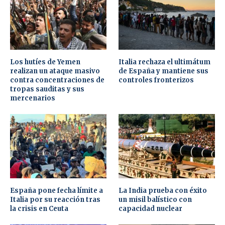
Los hutíes de Yemen
Italia rechaza el ultimátum
realizan un ataque masivo
de España y mantiene sus
contra concentraciones de
controles fronterizos
tropas sauditas y sus
mercenarios
España pone fecha límite a
La India prueba con éxito
Italia por su reacción tras
un misil balístico con
la crisis en Ceuta
capacidad nuclear