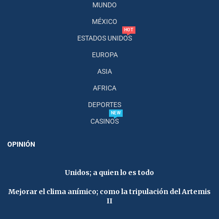
MUNDO
MÉXICO
HOT
ESTADOS UNIDOS
EUROPA
ASIA
AFRICA
DEPORTES
NEW
CASINOS
OPINIÓN
Unidos; a quien lo es todo
Mejorar el clima anímico; como la tripulación del Artemis
II