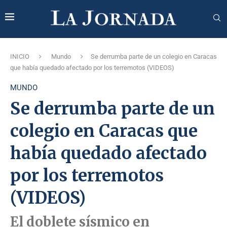
INICIO
Mundo
Se derrumba parte de un colegio en Caracas
que había quedado afectado por los terremotos (VIDEOS)
MUNDO
Se derrumba parte de un
colegio en Caracas que
había quedado afectado
por los terremotos
(VIDEOS)
El doblete sísmico en