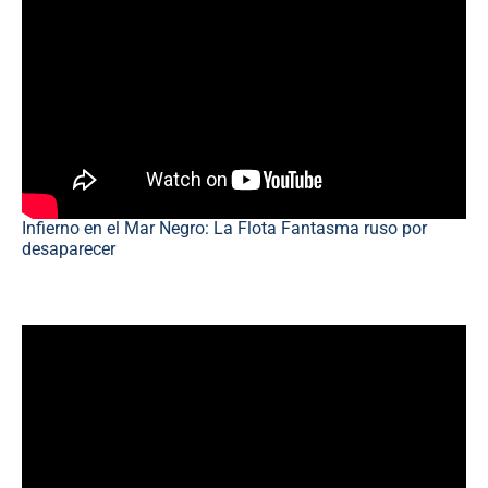
Infierno en el Mar Negro: La Flota Fantasma ruso por
desaparecer