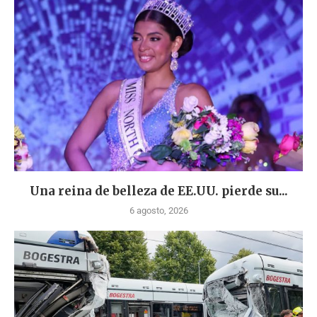
Una reina de belleza de EE.UU. pierde su...
6 agosto, 2026