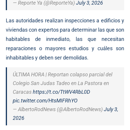
— Reporte Ya (@ReporteYa)
July 3, 2026
Las autoridades realizan inspecciones a edificios y
viviendas con expertos para determinar las que son
habitables de inmediato, las que necesitan
reparaciones o mayores estudios y cuáles son
inhabitables y deben ser demolidas.
ÚLTIMA HORA | Reportan colapso parcial del
Colegio San Judas Tadeo en La Pastora en
Caracas
https://t.co/TtWV4RbL0D
pic.twitter.com/HtsMIFRhYO
— AlbertoRodNews (@AlbertoRodNews)
July 3,
2026