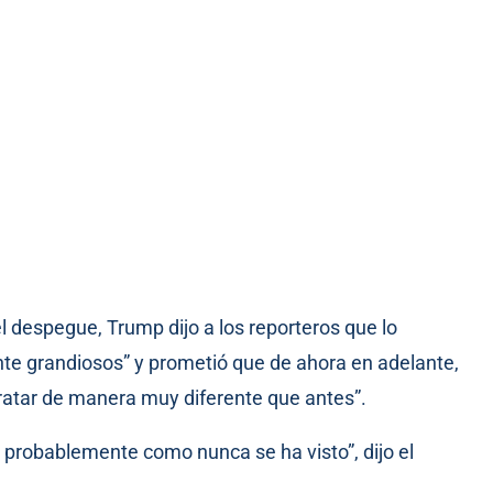
l despegue, Trump dijo a los reporteros que lo
e grandiosos” y prometió que de ahora en adelante,
tratar de manera muy diferente que antes”.
probablemente como nunca se ha visto”, dijo el