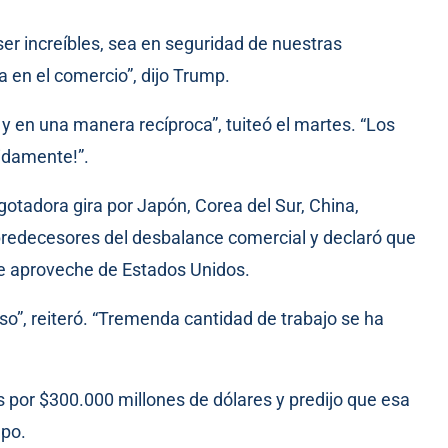
ser increíbles, sea en seguridad de nuestras
 en el comercio”, dijo Trump.
y en una manera recíproca”, tuiteó el martes. “Los
idamente!”.
otadora gira por Japón, Corea del Sur, China,
 predecesores del desbalance comercial y declaró que
e aproveche de Estados Unidos.
”, reiteró. “Tremenda cantidad de trabajo se ha
s por $300.000 millones de dólares y predijo que esa
mpo.