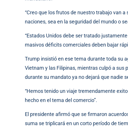
“Creo que los frutos de nuestro trabajo van a 
naciones, sea en la seguridad del mundo o sea
“Estados Unidos debe ser tratado justamente 
masivos déficits comerciales deben bajar ráp
Trump insistió en ese tema durante toda su ag
Vietnam y las Filipinas, mientras culpó a sus
durante su mandato ya no dejará que nadie s
“Hemos tenido un viaje tremendamente exitoso
hecho en el tema del comercio”.
El presidente afirmó que se firmaron acuerdo
suma se triplicará en un corto período de tie