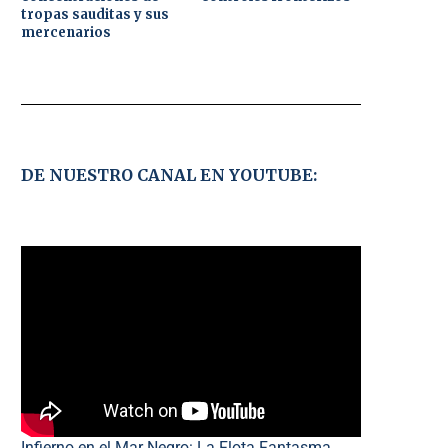
tropas sauditas y sus
mercenarios
DE NUESTRO CANAL EN YOUTUBE:
Infierno en el Mar Negro: La Flota Fantasma