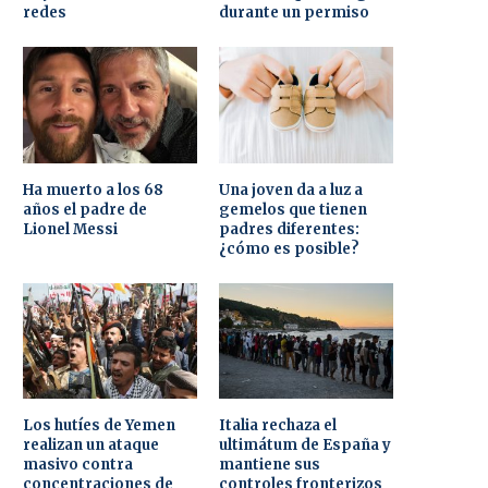
redes
durante un permiso
Ha muerto a los 68
Una joven da a luz a
años el padre de
gemelos que tienen
Lionel Messi
padres diferentes:
¿cómo es posible?
Los hutíes de Yemen
Italia rechaza el
realizan un ataque
ultimátum de España y
masivo contra
mantiene sus
concentraciones de
controles fronterizos