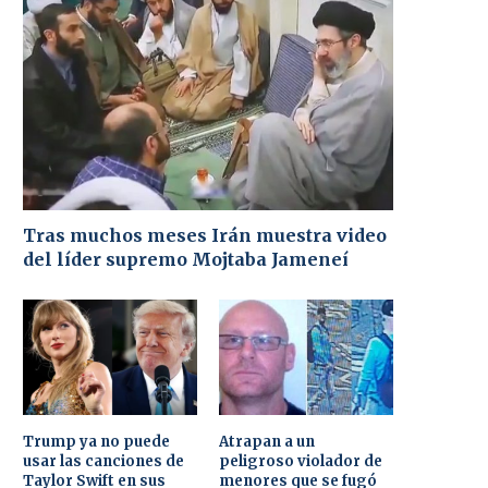
Tras muchos meses Irán muestra video
del líder supremo Mojtaba Jameneí
Trump ya no puede
Atrapan a un
usar las canciones de
peligroso violador de
Taylor Swift en sus
menores que se fugó