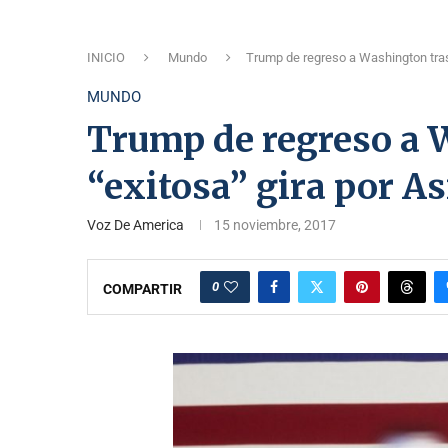
INICIO
Mundo
Trump de regreso a Washington tras 
MUNDO
Trump de regreso a 
“exitosa” gira por As
Voz De America
15 noviembre, 2017
0
COMPARTIR