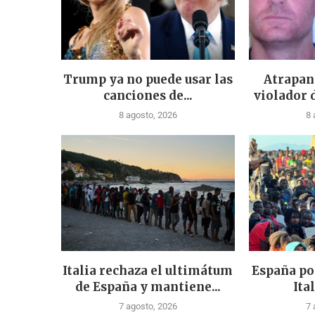
Trump ya no puede usar las
Atrapan
canciones de...
violador 
8 agosto, 2026
8 
Italia rechaza el ultimátum
España po
de España y mantiene...
Ital
7 agosto, 2026
7 