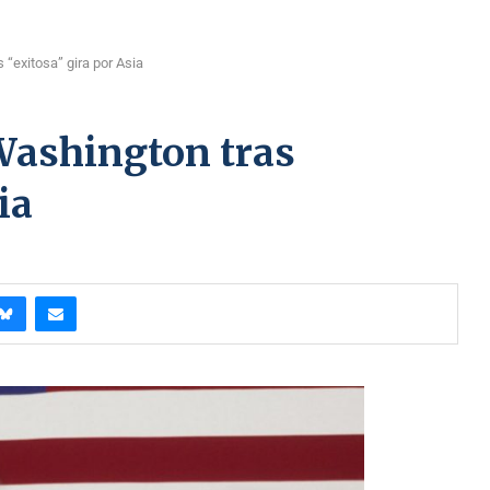
“exitosa” gira por Asia
Washington tras
ia