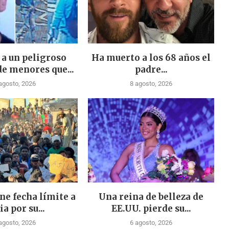
 a un peligroso
Ha muerto a los 68 años el
de menores que...
padre...
agosto, 2026
8 agosto, 2026
ne fecha límite a
Una reina de belleza de
ia por su...
EE.UU. pierde su...
agosto, 2026
6 agosto, 2026