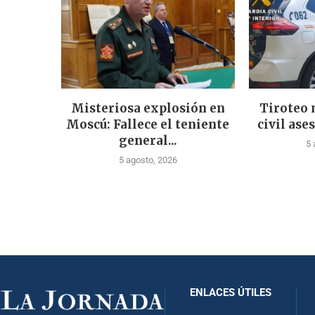
Misteriosa explosión en
Tiroteo 
Moscú: Fallece el teniente
civil ases
general...
5 
5 agosto, 2026
ENLACES ÚTILES