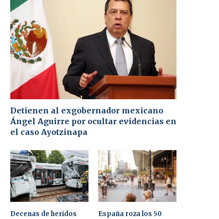
Detienen al exgobernador mexicano
Ángel Aguirre por ocultar evidencias en
el caso Ayotzinapa
Decenas de heridos
España roza los 50