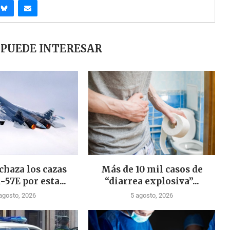
 PUEDE INTERESAR
chaza los cazas
Más de 10 mil casos de
-57E por esta...
“diarrea explosiva”...
agosto, 2026
5 agosto, 2026