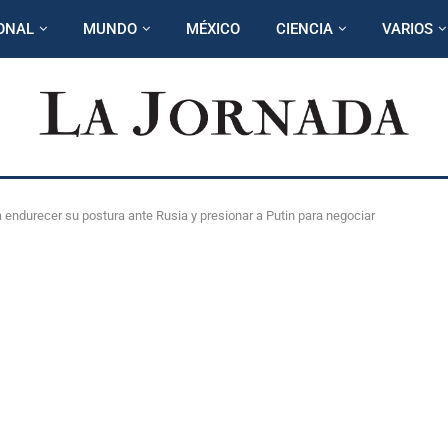
ONAL
MUNDO
MÉXICO
CIENCIA
VARIOS
 endurecer su postura ante Rusia y presionar a Putin para negociar