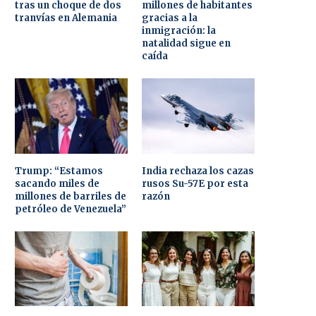
tras un choque de dos
millones de habitantes
tranvías en Alemania
gracias a la
inmigración: la
natalidad sigue en
caída
Trump: “Estamos
India rechaza los cazas
sacando miles de
rusos Su-57E por esta
millones de barriles de
razón
petróleo de Venezuela”