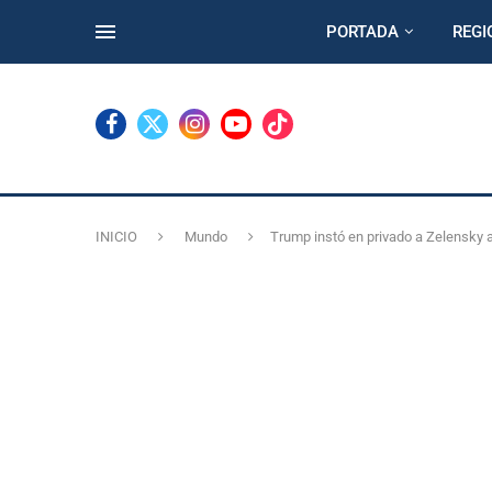
PORTADA
REGI
INICIO
Mundo
Trump instó en privado a Zelensky a