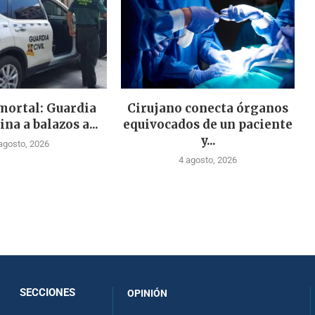
mortal: Guardia
Cirujano conecta órganos
ina a balazos a...
equivocados de un paciente
y...
agosto, 2026
4 agosto, 2026
SECCIONES
OPINIÓN