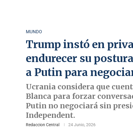
MUNDO
Trump instó en priv
endurecer su postura
a Putin para negocia
Ucrania considera que cuenta
Blanca para forzar conversa
Putin no negociará sin presi
Independent.
Redaccion Central
24 Junio, 2026