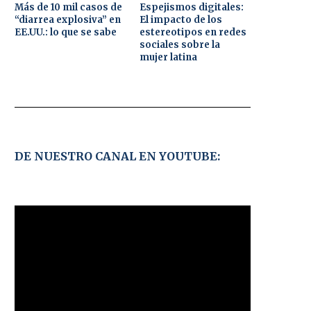
Más de 10 mil casos de
Espejismos digitales:
“diarrea explosiva” en
El impacto de los
EE.UU.: lo que se sabe
estereotipos en redes
sociales sobre la
mujer latina
DE NUESTRO CANAL EN YOUTUBE: