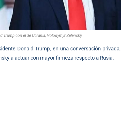
ld Trump con el de Ucrania, Volodymyr Zelensky.
sidente Donald Trump, en una conversación privada,
nsky a actuar con mayor firmeza respecto a Rusia.