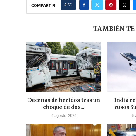
0
COMPARTIR
TAMBIÉN TE
Decenas de heridos tras un
India re
choque de dos...
rusos Su
6 agosto, 2026
5 