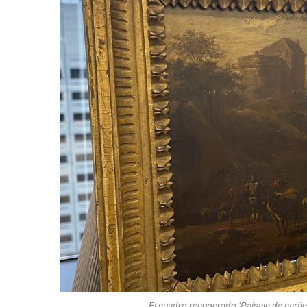
El cuadro recuperado ‘Paisaje de carác