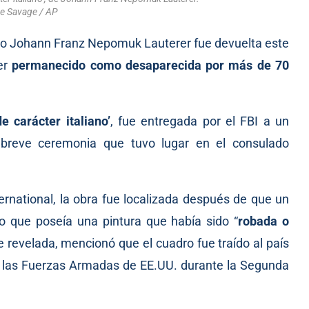
re Savage / AP
iaco Johann Franz Nepomuk Lauterer fue devuelta este
er
permanecido como desaparecida por más de 70
de carácter italiano’
, fue entregada por el FBI a un
breve ceremonia que tuvo lugar en el consulado
rnational, la obra fue localizada después de que un
o que poseía una pintura que había sido “
robada o
e revelada, mencionó que el cuadro fue traído al país
n las Fuerzas Armadas de EE.UU. durante la Segunda