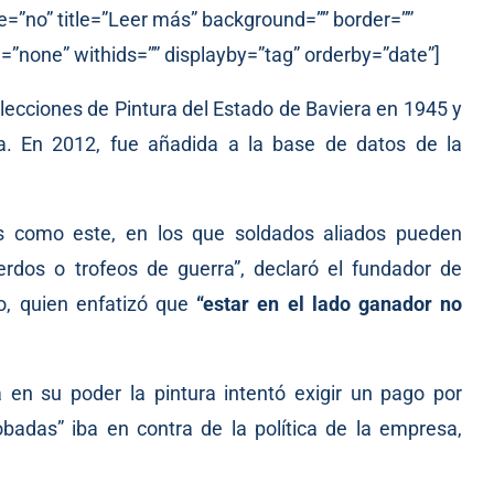
e=”no” title=”Leer más” background=”” border=””
=”none” withids=”” displayby=”tag” orderby=”date”]
lecciones de Pintura del Estado de Baviera en 1945 y
. En 2012, fue añadida a la base de datos de la
s como este, en los que soldados aliados pueden
rdos o trofeos de guerra”, declaró el fundador de
lo, quien enfatizó que
“estar en el lado ganador no
 en su poder la pintura intentó exigir un pago por
obadas” iba en contra de la política de la empresa,