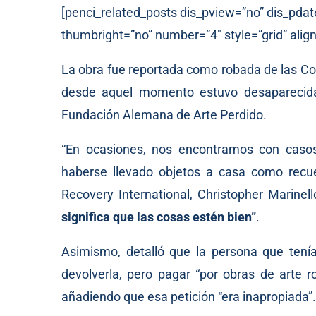
[penci_related_posts dis_pview=”no” dis_pdat
thumbright=”no” number=”4″ style=”grid” align
La obra fue reportada como robada de las Co
desde aquel momento estuvo desaparecida
Fundación Alemana de Arte Perdido.
“En ocasiones, nos encontramos con caso
haberse llevado objetos a casa como recue
Recovery International, Christopher Marinel
significa que las cosas estén bien”
.
Asimismo, detalló que la persona que tenía
devolverla, pero pagar “por obras de arte r
añadiendo que esa petición “era inapropiada”.