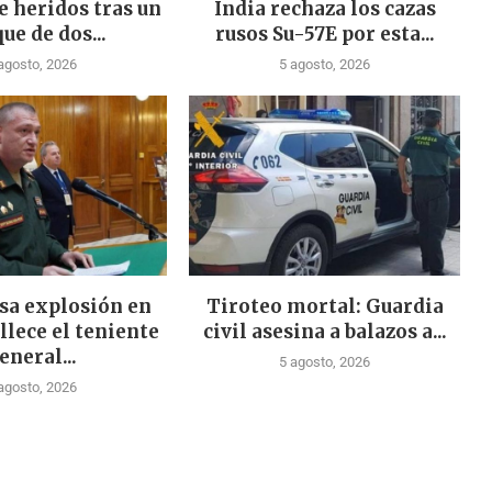
e heridos tras un
India rechaza los cazas
ue de dos...
rusos Su-57E por esta...
agosto, 2026
5 agosto, 2026
sa explosión en
Tiroteo mortal: Guardia
llece el teniente
civil asesina a balazos a...
eneral...
5 agosto, 2026
agosto, 2026