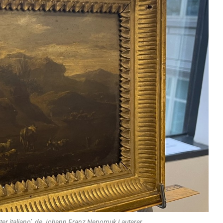
ter italiano’, de Johann Franz Nepomuk Lauterer.