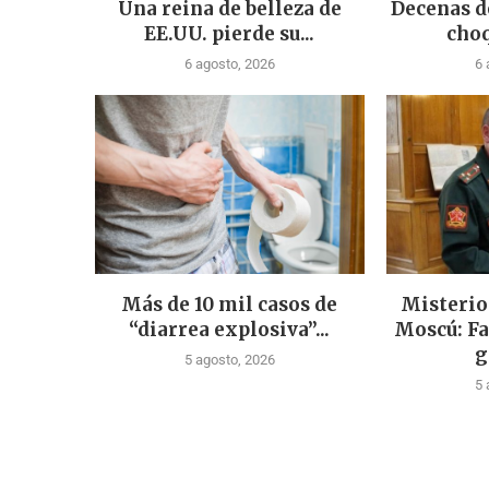
Una reina de belleza de
Decenas d
EE.UU. pierde su...
choq
6 agosto, 2026
6 
Más de 10 mil casos de
Misterio
“diarrea explosiva”...
Moscú: Fa
g
5 agosto, 2026
5 