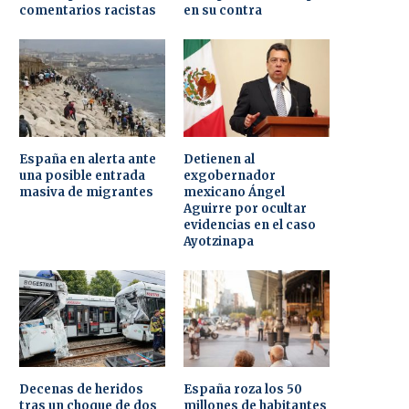
comentarios racistas
en su contra
España en alerta ante
Detienen al
una posible entrada
exgobernador
masiva de migrantes
mexicano Ángel
Aguirre por ocultar
evidencias en el caso
Ayotzinapa
Decenas de heridos
España roza los 50
tras un choque de dos
millones de habitantes