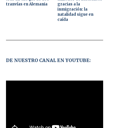
tranvías en Alemania
gracias a la
inmigración: la
natalidad sigue en
caída
DE NUESTRO CANAL EN YOUTUBE: