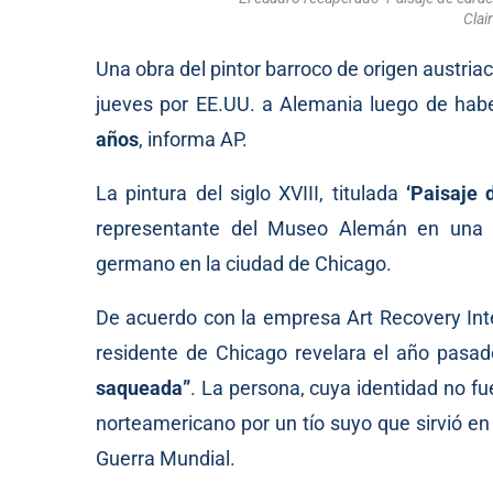
Clai
Una obra del pintor barroco de origen austr
jueves por EE.UU. a Alemania luego de hab
años
,
informa
AP.
La pintura del siglo XVIII, titulada
‘Paisaje 
representante del Museo Alemán en una 
germano en la ciudad de Chicago.
De acuerdo con la empresa Art Recovery Inte
residente de Chicago revelara el año pasad
saqueada”
. La persona, cuya identidad no fu
norteamericano por un tío suyo que sirvió e
Guerra Mundial.