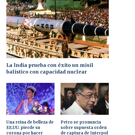
La India prueba con éxito un misil
balístico con capacidad nuclear
Una reina de belleza de
Petro se pronuncia
EE.UU. pierde su
sobre supuesta orden
corona por hacer
de captura de Interpol