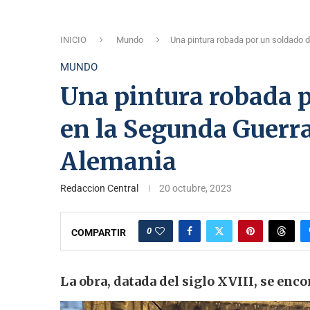
INICIO
Mundo
Una pintura robada por un soldado 
MUNDO
Una pintura robada p
en la Segunda Guerra
Alemania
Redaccion Central
20 octubre, 2023
0
COMPARTIR
La obra, datada del siglo XVIII, se enc