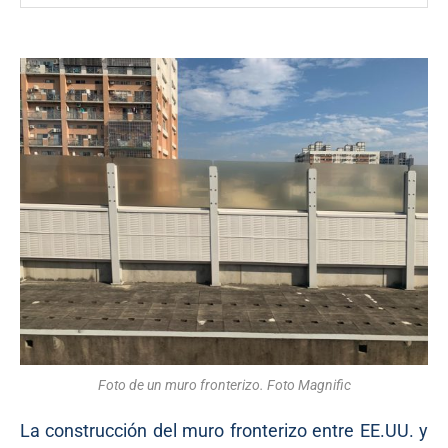
Foto de un muro fronterizo. Foto Magnific
La construcción del muro fronterizo entre EE.UU. y