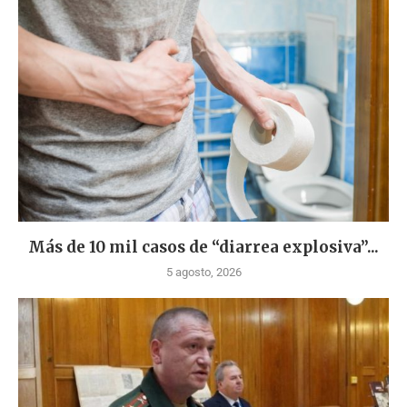
Más de 10 mil casos de “diarrea explosiva”...
5 agosto, 2026