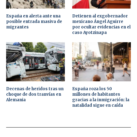
España en alerta ante una
Detienen al exgobernador
posible entrada masiva de
mexicano Ángel Aguirre
migrantes
por ocultar evidencias en el
caso Ayotzinapa
Decenas de heridos tras un
España roza los 50
choque de dos tranvías en
millones de habitantes
Alemania
gracias a la inmigración: la
natalidad sigue en caída