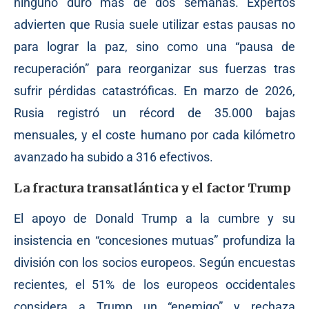
ninguno duró más de dos semanas. Expertos
advierten que Rusia suele utilizar estas pausas no
para lograr la paz, sino como una “pausa de
recuperación” para reorganizar sus fuerzas tras
sufrir pérdidas catastróficas. En marzo de 2026,
Rusia registró un récord de 35.000 bajas
mensuales, y el coste humano por cada kilómetro
avanzado ha subido a 316 efectivos.
La fractura transatlántica y el factor Trump
El apoyo de Donald Trump a la cumbre y su
insistencia en “concesiones mutuas” profundiza la
división con los socios europeos. Según encuestas
recientes, el 51% de los europeos occidentales
considera a Trump un “enemigo” y rechaza