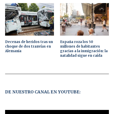
Decenas de heridos tras un
España roza los 50
choque de dos tranvías en
millones de habitantes
Alemania
gracias a la inmigración: la
natalidad sigue en caída
DE NUESTRO CANAL EN YOUTUBE: