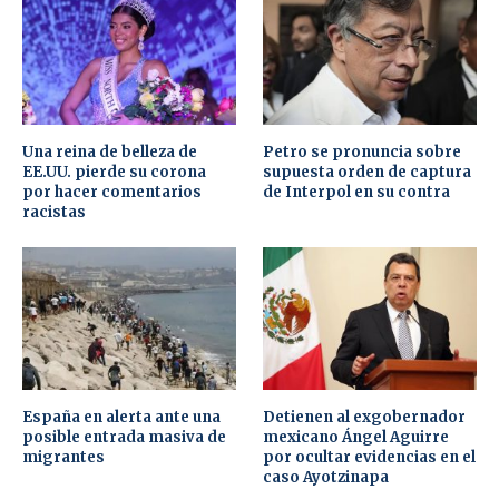
Una reina de belleza de
Petro se pronuncia sobre
EE.UU. pierde su corona
supuesta orden de captura
por hacer comentarios
de Interpol en su contra
racistas
España en alerta ante una
Detienen al exgobernador
posible entrada masiva de
mexicano Ángel Aguirre
migrantes
por ocultar evidencias en el
caso Ayotzinapa