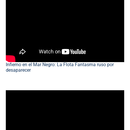
Infierno en el Mar Negro: La Flota Fantasma ruso por
desaparecer