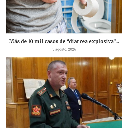
Más de 10 mil casos de “diarrea explosiva”...
5 agosto, 2026