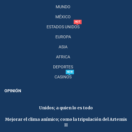
MUNDO
MÉXICO
HOT
ESTADOS UNIDOS
EUROPA
ASIA
AFRICA
DEPORTES
NEW
CASINOS
OPINIÓN
Unidos; a quien lo es todo
Mejorar el clima anímico; como la tripulación del Artemis
II