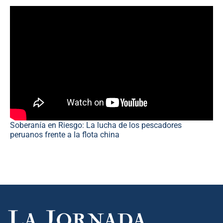
Soberanía en Riesgo: La lucha de los pescadores
peruanos frente a la flota china