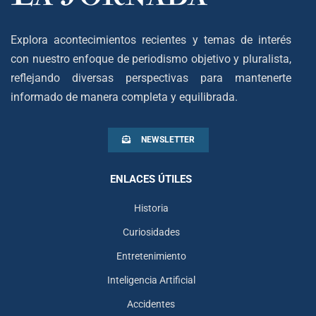
Explora acontecimientos recientes y temas de interés
con nuestro enfoque de periodismo objetivo y pluralista,
reflejando diversas perspectivas para mantenerte
informado de manera completa y equilibrada.
NEWSLETTER
ENLACES ÚTILES
Historia
Curiosidades
Entretenimiento
Inteligencia Artificial
Accidentes