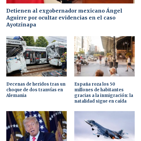
Detienen al exgobernador mexicano Ángel
Aguirre por ocultar evidencias en el caso
Ayotzinapa
Decenas de heridos tras un
España roza los 50
choque de dos tranvías en
millones de habitantes
Alemania
gracias a la inmigración: la
natalidad sigue en caída