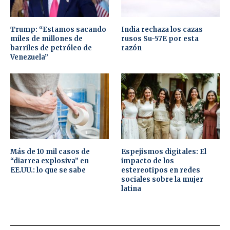
Trump: “Estamos sacando
India rechaza los cazas
miles de millones de
rusos Su-57E por esta
barriles de petróleo de
razón
Venezuela”
Más de 10 mil casos de
Espejismos digitales: El
“diarrea explosiva” en
impacto de los
EE.UU.: lo que se sabe
estereotipos en redes
sociales sobre la mujer
latina