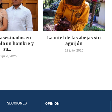
 asesinados en
La miel de las abejas sin
la un hombre y
aguijón
su...
28 julio, 2026
0 julio, 2026
SECCIONES
OPINIÓN