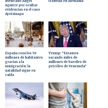
mexicano Ángel
tranvías en Alemania
Aguirre por ocultar
evidencias en el caso
Ayotzinapa
España roza los 50
Trump: “Estamos
millones de habitantes
sacando miles de
gracias a la
millones de barriles de
inmigración: la
petróleo de Venezuela”
natalidad sigue en
caída