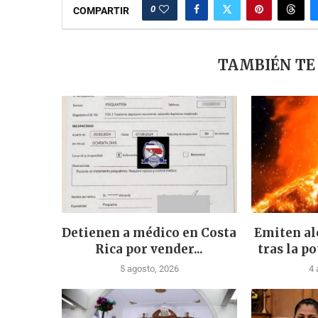
0
COMPARTIR
TAMBIÉN TE
Detienen a médico en Costa
Emiten al
Rica por vender...
tras la po
5 agosto, 2026
4 