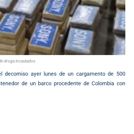
de droga incautados.
 el decomiso ayer lunes de un cargamento de 500
ntenedor de un barco procedente de Colombia con