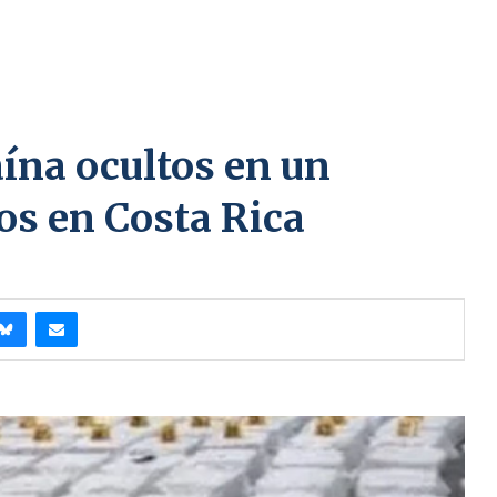
ína ocultos en un
os en Costa Rica