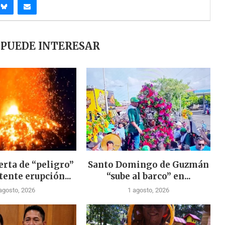
 PUEDE INTERESAR
erta de “peligro”
Santo Domingo de Guzmán
tente erupción...
“sube al barco” en...
agosto, 2026
1 agosto, 2026