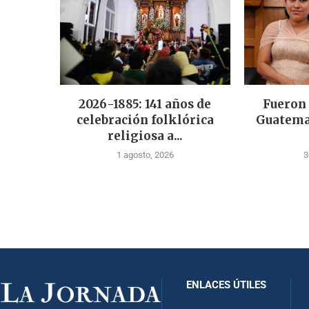
2026-1885: 141 años de
Fueron
celebración folklórica
Guatema
religiosa a...
1 agosto, 2026
3
ENLACES ÚTILES