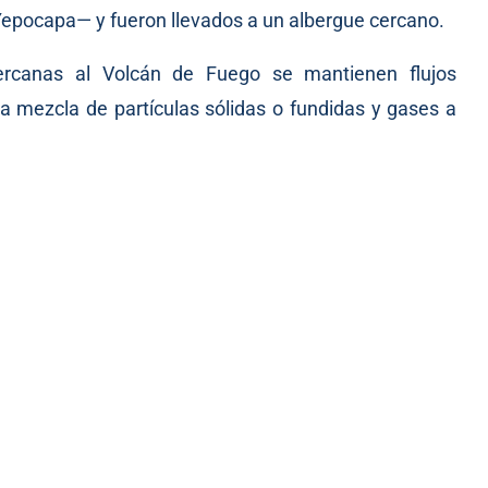
Yepocapa— y fueron llevados a un albergue cercano.
rcanas al Volcán de Fuego se mantienen flujos
a mezcla de partículas sólidas o fundidas y gases a