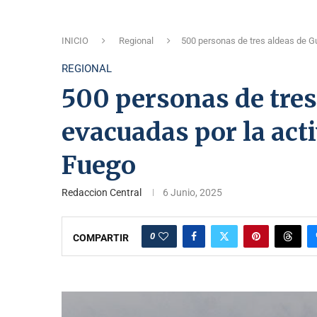
INICIO
Regional
500 personas de tres aldeas de G
REGIONAL
500 personas de tre
evacuadas por la act
Fuego
Redaccion Central
6 Junio, 2025
0
COMPARTIR