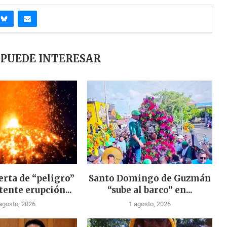
 PUEDE INTERESAR
erta de “peligro”
Santo Domingo de Guzmán
tente erupción...
“sube al barco” en...
agosto, 2026
1 agosto, 2026