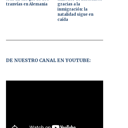
tranvías en Alemania
gracias a la
inmigración: la
natalidad sigue en
caída
DE NUESTRO CANAL EN YOUTUBE: