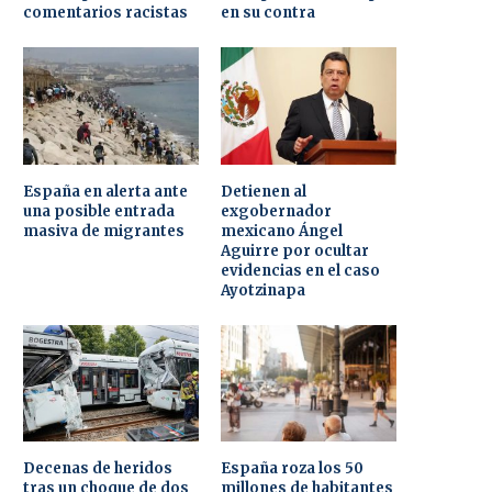
comentarios racistas
en su contra
España en alerta ante
Detienen al
una posible entrada
exgobernador
masiva de migrantes
mexicano Ángel
Aguirre por ocultar
evidencias en el caso
Ayotzinapa
Decenas de heridos
España roza los 50
tras un choque de dos
millones de habitantes