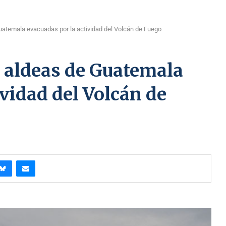
uatemala evacuadas por la actividad del Volcán de Fuego
s aldeas de Guatemala
ividad del Volcán de