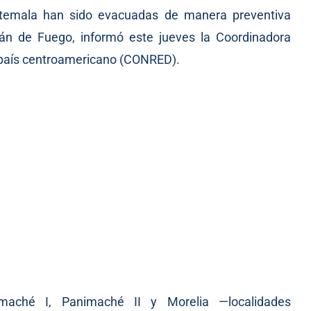
temala han sido evacuadas de manera preventiva
cán de Fuego, informó este jueves la Coordinadora
 país centroamericano (CONRED).
aché I, Panimaché II y Morelia —localidades