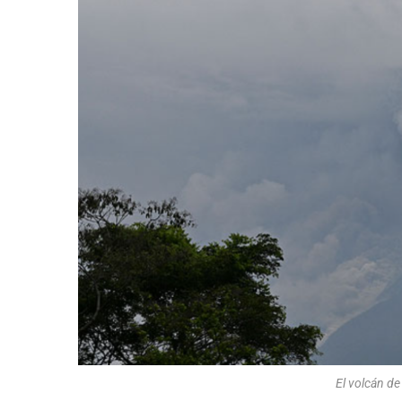
El volcán de