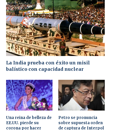
La India prueba con éxito un misil
balístico con capacidad nuclear
Una reina de belleza de
Petro se pronuncia
EE.UU. pierde su
sobre supuesta orden
corona por hacer
de captura de Interpol