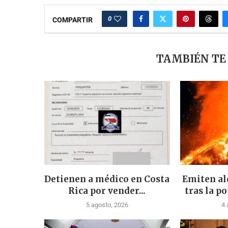
0
COMPARTIR
TAMBIÉN TE
Detienen a médico en Costa
Emiten al
Rica por vender...
tras la po
5 agosto, 2026
4 