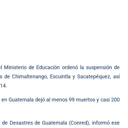
l Ministerio de Educación ordenó la suspensión de
s de Chimaltenango, Escuintla y Sacatepéquez, así
 14.
o en Guatemala dejó al menos 99 muertos y casi 200
n de Desastres de Guatemala (Conred), informó ese