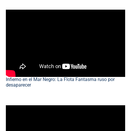
Infierno en el Mar Negro: La Flota Fantasma ruso por
desaparecer