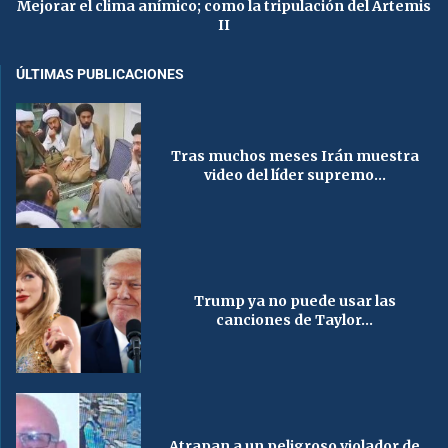
Mejorar el clima anímico; como la tripulación del Artemis
II
ÚLTIMAS PUBLICACIONES
Tras muchos meses Irán muestra
video del líder supremo...
Trump ya no puede usar las
canciones de Taylor...
Atrapan a un peligroso violador de