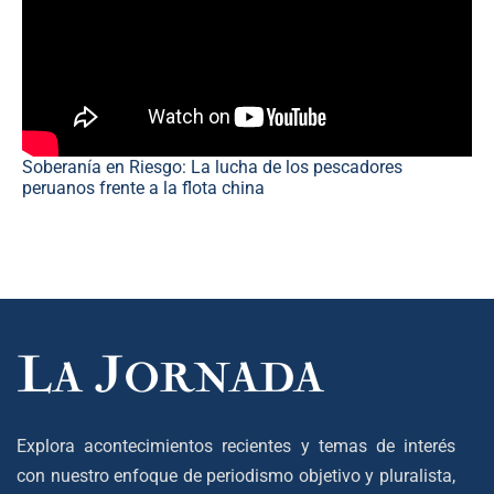
Soberanía en Riesgo: La lucha de los pescadores
peruanos frente a la flota china
Explora acontecimientos recientes y temas de interés
con nuestro enfoque de periodismo objetivo y pluralista,