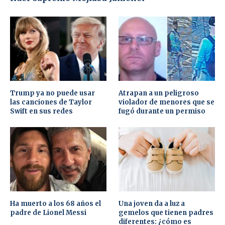
Trump ya no puede usar
Atrapan a un peligroso
las canciones de Taylor
violador de menores que se
Swift en sus redes
fugó durante un permiso
Ha muerto a los 68 años el
Una joven da a luz a
padre de Lionel Messi
gemelos que tienen padres
diferentes: ¿cómo es