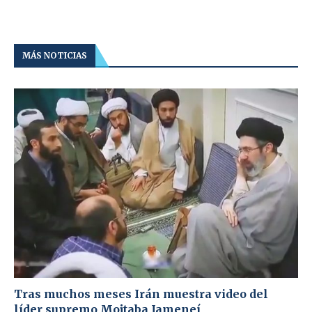
MÁS NOTICIAS
Tras muchos meses Irán muestra video del
líder supremo Mojtaba Jameneí