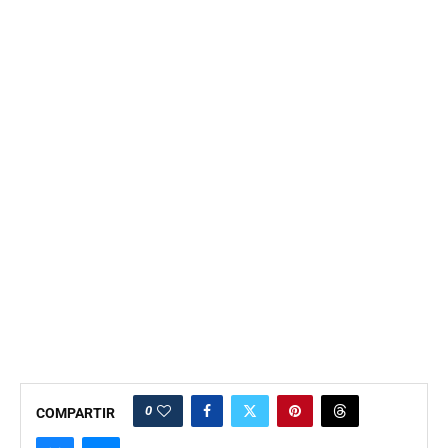
0
COMPARTIR