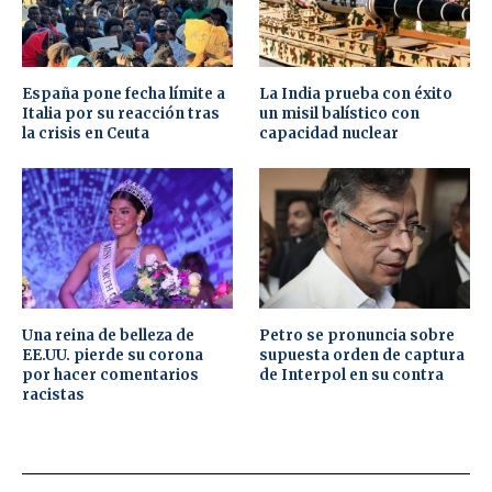
España pone fecha límite a
La India prueba con éxito
Italia por su reacción tras
un misil balístico con
la crisis en Ceuta
capacidad nuclear
Una reina de belleza de
Petro se pronuncia sobre
EE.UU. pierde su corona
supuesta orden de captura
por hacer comentarios
de Interpol en su contra
racistas