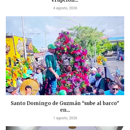
4 agosto, 2026
Santo Domingo de Guzmán “sube al barco”
en...
1 agosto, 2026