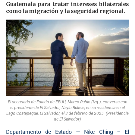
Guatemala para tratar intereses bilaterales
como la migración y la seguridad regional.
El secretario de Estado de EEUU, Marco Rubio (izq.), conversa con
el presidente de El Salvador, Nayib Bukele, en su residencia en el
Lago Coatepeque, El Salvador, el 3 de febrero de 2025. (Presidencia
de El Salvador)
Departamento de Estado — Nike Ching – El