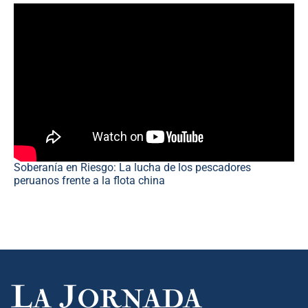
Soberanía en Riesgo: La lucha de los pescadores
peruanos frente a la flota china