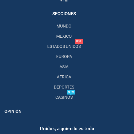
Viral
SECCIONES
MUNDO
MÉXICO
HOT
ESTADOS UNIDOS
EUROPA
ASIA
AFRICA
DEPORTES
NEW
CASINOS
OPINIÓN
Unidos; a quien lo es todo