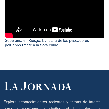
Soberanía en Riesgo: La lucha de los pescadores
peruanos frente a la flota china
Explora acontecimientos recientes y temas de interés
con nuestro enfoque de periodismo objetivo y pluralista,