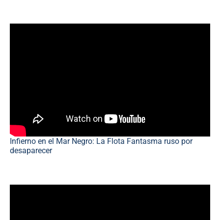
Infierno en el Mar Negro: La Flota Fantasma ruso por
desaparecer