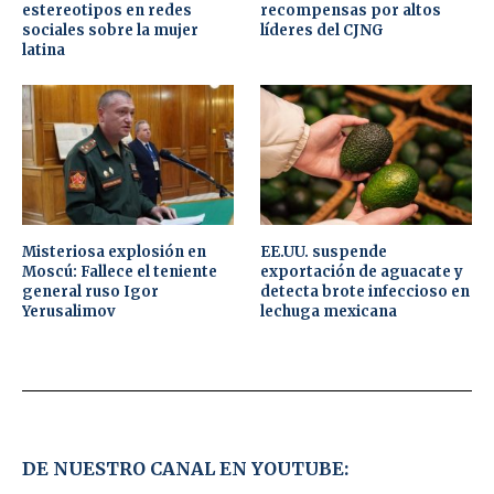
estereotipos en redes
recompensas por altos
sociales sobre la mujer
líderes del CJNG
latina
Misteriosa explosión en
EE.UU. suspende
Moscú: Fallece el teniente
exportación de aguacate y
general ruso Igor
detecta brote infeccioso en
Yerusalimov
lechuga mexicana
DE NUESTRO CANAL EN YOUTUBE: