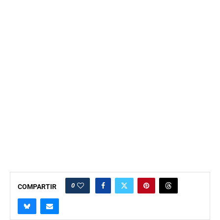
0
COMPARTIR