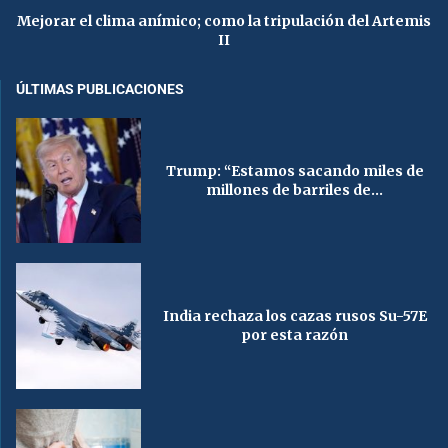
Mejorar el clima anímico; como la tripulación del Artemis
II
ÚLTIMAS PUBLICACIONES
Trump: “Estamos sacando miles de
millones de barriles de...
India rechaza los cazas rusos Su-57E
por esta razón