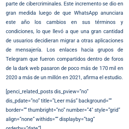
parte de cibercriminales. Este incremento se dio en
gran medida luego de que WhatsApp anunciara
este año los cambios en sus términos y
condiciones, lo que llevó a que una gran cantidad
de usuarios decidieran migrar a otras aplicaciones
de mensajería. Los enlaces hacia grupos de
Telegram que fueron compartidos dentro de foros
de la dark web pasaron de poco más de 170 mil en
2020 a más de un millón en 2021, afirma el estudio.
[penci_related_posts dis_pview=”no”
dis_pdate=”no” title=”Leer más” background=””
border=”” thumbright=”no” number=”4″ style=”grid”
align=”none” withids=”” displayby=”tag”
orderby=”date”]