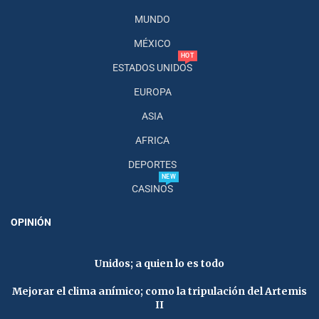
MUNDO
MÉXICO
HOT
ESTADOS UNIDOS
EUROPA
ASIA
AFRICA
DEPORTES
NEW
CASINOS
OPINIÓN
Unidos; a quien lo es todo
Mejorar el clima anímico; como la tripulación del Artemis
II