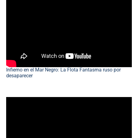
Infierno en el Mar Negro: La Flota Fantasma ruso por
desaparecer