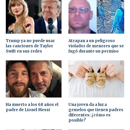
Trump ya no puede usar
Atrapan a un peligroso
las canciones de Taylor
violador de menores que se
Swift en sus redes
fugó durante un permiso
Ha muerto a los 68 años el
Una joven da a luz a
padre de Lionel Messi
gemelos que tienen padres
diferentes: ¿cómo es
posible?