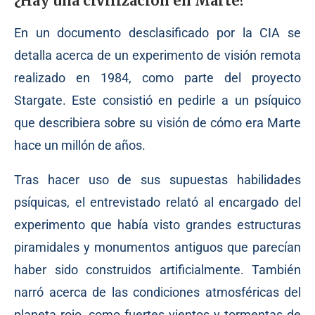
¿Hay una civilización en Marte?
En un documento desclasificado por la CIA se
detalla acerca de un experimento de visión remota
realizado en 1984, como parte del proyecto
Stargate. Este consistió en pedirle a un psíquico
que describiera sobre su visión de cómo era Marte
hace un millón de años.
Tras hacer uso de sus supuestas habilidades
psíquicas, el entrevistado relató al encargado del
experimento que había visto grandes estructuras
piramidales y monumentos antiguos que parecían
haber sido construidos artificialmente. También
narró acerca de las condiciones atmosféricas del
planeta rojo, como fuertes vientos y tormentas de