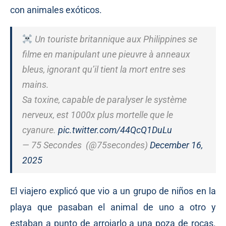
con animales exóticos.
Un touriste britannique aux Philippines se
filme en manipulant une pieuvre à anneaux
bleus, ignorant qu’il tient la mort entre ses
mains.
Sa toxine, capable de paralyser le système
nerveux, est 1000x plus mortelle que le
cyanure.
pic.twitter.com/44QcQ1DuLu
— 75 Secondes ️ (@75secondes)
December 16,
2025
El viajero explicó que vio a un grupo de niños en la
playa que pasaban el animal de uno a otro y
estaban a punto de arrojarlo a una poza de rocas.