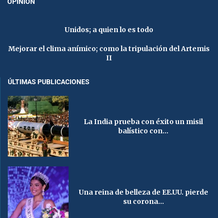
OPINIÓN
Unidos; a quien lo es todo
Mejorar el clima anímico; como la tripulación del Artemis
II
ÚLTIMAS PUBLICACIONES
La India prueba con éxito un misil
balístico con...
Una reina de belleza de EE.UU. pierde
su corona...