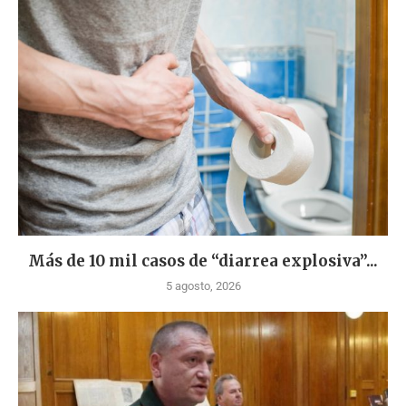
Más de 10 mil casos de “diarrea explosiva”...
5 agosto, 2026