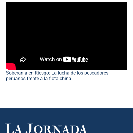
Soberanía en Riesgo: La lucha de los pescadores
peruanos frente a la flota china