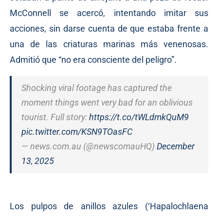
McConnell se acercó, intentando imitar sus
acciones, sin darse cuenta de que estaba frente a
una de las criaturas marinas más venenosas.
Admitió que “no era consciente del peligro”.
Shocking viral footage has captured the
moment things went very bad for an oblivious
tourist. Full story:
https://t.co/tWLdmkQuM9
pic.twitter.com/KSN9TOasFC
— news.com.au (@newscomauHQ)
December
13, 2025
Los pulpos de anillos azules (‘Hapalochlaena