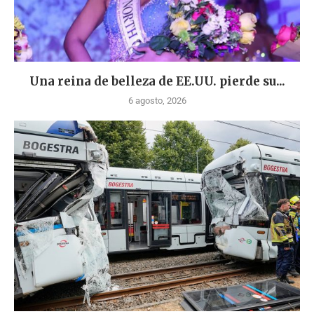
Una reina de belleza de EE.UU. pierde su...
6 agosto, 2026