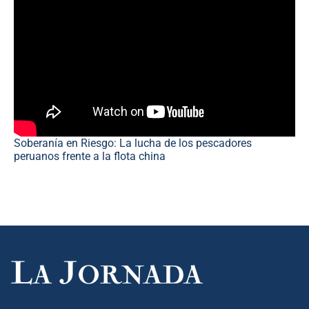
Soberanía en Riesgo: La lucha de los pescadores
peruanos frente a la flota china