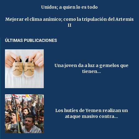
Unidos; a quien lo es todo
Mejorar el clima anímico; como la tripulación del Artemis
II
ÚLTIMAS PUBLICACIONES
Una joven da a luz a gemelos que
tienen...
Los hutíes de Yemen realizan un
ataque masivo contra...