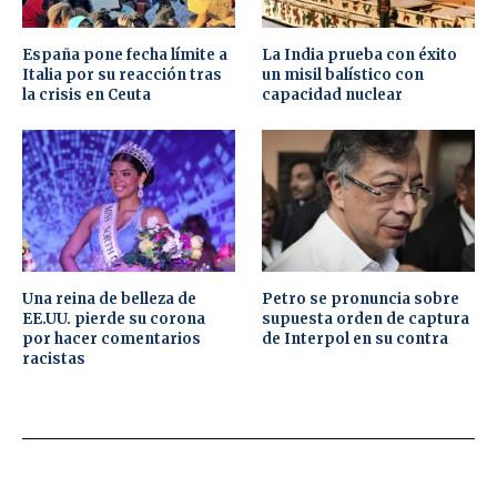
España pone fecha límite a
La India prueba con éxito
Italia por su reacción tras
un misil balístico con
la crisis en Ceuta
capacidad nuclear
Una reina de belleza de
Petro se pronuncia sobre
EE.UU. pierde su corona
supuesta orden de captura
por hacer comentarios
de Interpol en su contra
racistas