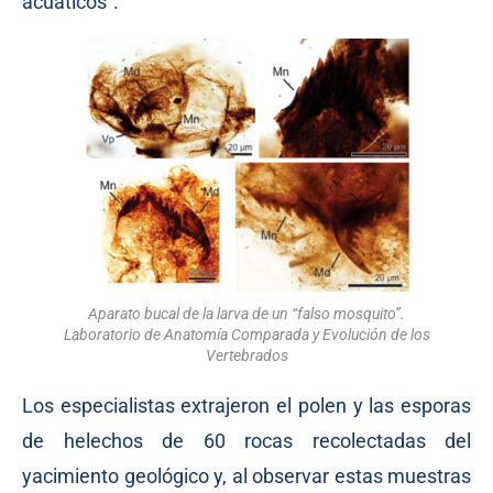
acuáticos”.
Aparato bucal de la larva de un “falso mosquito”.
Laboratorio de Anatomía Comparada y Evolución de los
Vertebrados
Los especialistas extrajeron el polen y las esporas
de helechos de 60 rocas recolectadas del
yacimiento geológico y, al observar estas muestras