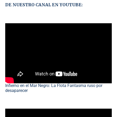
DE NUESTRO CANAL EN YOUTUBE:
Infierno en el Mar Negro: La Flota Fantasma ruso por
desaparecer