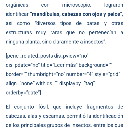
orgánicas con microscopio, lograron
identificar
“mandíbulas, cabezas con ojos y pelos”
,
así como “diversos tipos de patas y otras
estructuras muy raras que no pertenecían a
ninguna planta, sino claramente a insectos”.
[penci_related_posts dis_pview=”no”
dis_pdate=”no” title=”Leer más” background=””
border=”” thumbright=”no” number=”4″ style=”grid”
align=”none” withids=”” displayby=”tag”
orderby=”date”]
El conjunto fósil, que incluye fragmentos de
cabezas, alas y escamas, permitió la identificación
de los principales grupos de insectos, entre los que