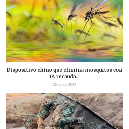
Dispositivo chino que elimina mosquitos con
IA recauda...
29 Junio, 2026