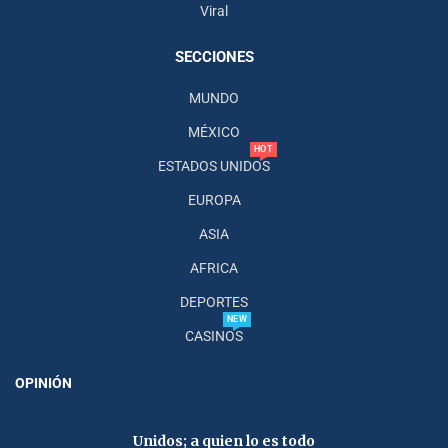
Viral
SECCIONES
MUNDO
MÉXICO
HOT
ESTADOS UNIDOS
EUROPA
ASIA
AFRICA
DEPORTES
NEW
CASINOS
OPINIÓN
Unidos; a quien lo es todo