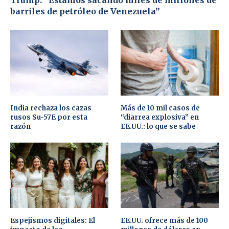
Trump: “Estamos sacando miles de millones de
barriles de petróleo de Venezuela”
India rechaza los cazas
Más de 10 mil casos de
rusos Su-57E por esta
“diarrea explosiva” en
razón
EE.UU.: lo que se sabe
Espejismos digitales: El
EE.UU. ofrece más de 100