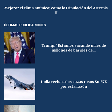
Mejorar el clima anímico; como la tripulación del Artemis
II
ÚLTIMAS PUBLICACIONES
Trump: “Estamos sacando miles de
millones de barriles de...
India rechaza los cazas rusos Su-57E
por esta razón