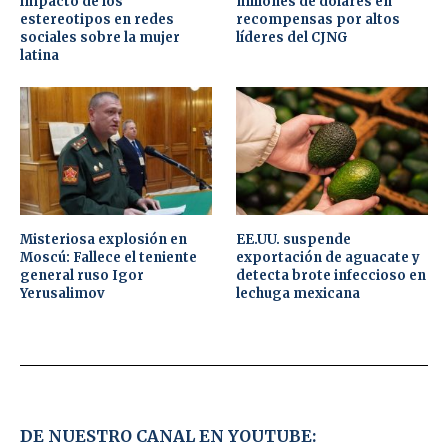
impacto de los
millones de dólares en
estereotipos en redes
recompensas por altos
sociales sobre la mujer
líderes del CJNG
latina
Misteriosa explosión en
EE.UU. suspende
Moscú: Fallece el teniente
exportación de aguacate y
general ruso Igor
detecta brote infeccioso en
Yerusalimov
lechuga mexicana
DE NUESTRO CANAL EN YOUTUBE: