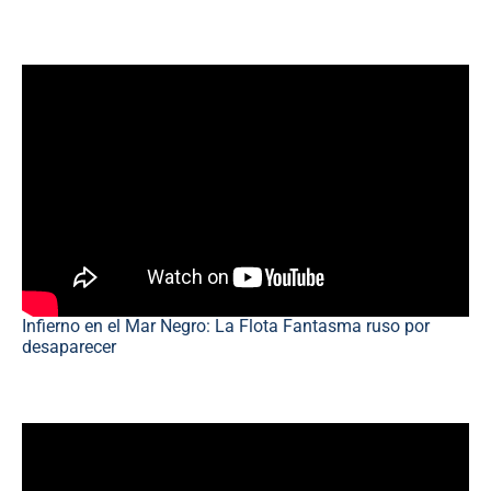
Infierno en el Mar Negro: La Flota Fantasma ruso por
desaparecer