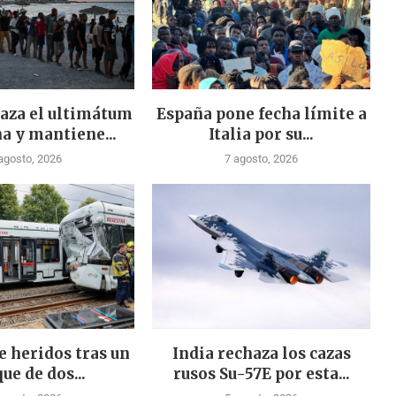
haza el ultimátum
España pone fecha límite a
a y mantiene...
Italia por su...
agosto, 2026
7 agosto, 2026
e heridos tras un
India rechaza los cazas
ue de dos...
rusos Su-57E por esta...