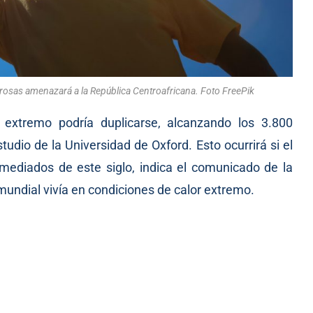
grosas amenazará a la República Centroafricana. Foto FreePik
 extremo podría duplicarse, alcanzando los 3.800
udio de la Universidad de Oxford. Esto ocurrirá si el
mediados de este siglo, indica el comunicado de la
 mundial vivía en condiciones de calor extremo.