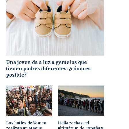
Una joven da a luz a gemelos que
tienen padres diferentes: ¿cómo es
posible?
Los hutíes de Yemen
Italia rechaza el
realizan un ataque
ultimátum de España y