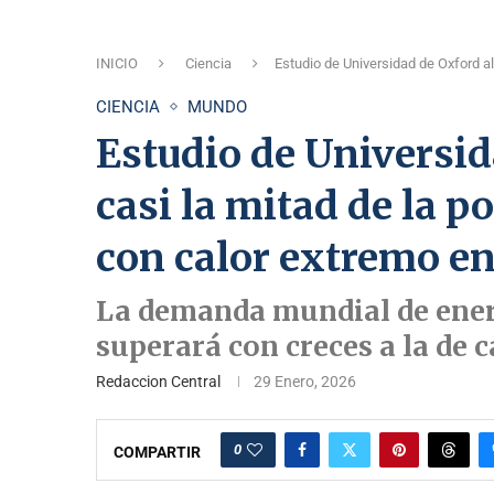
INICIO
Ciencia
Estudio de Universidad de Oxford al
CIENCIA
MUNDO
Estudio de Universid
casi la mitad de la p
con calor extremo e
La demanda mundial de ener
superará con creces a la de c
Redaccion Central
29 Enero, 2026
0
COMPARTIR