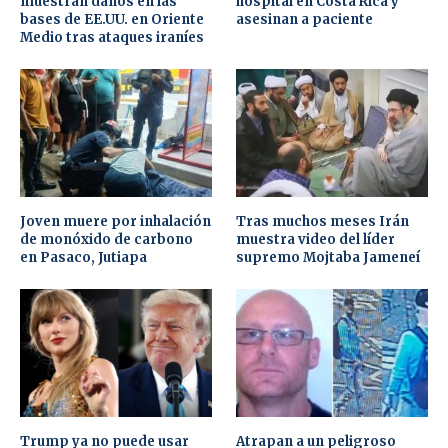
muestran daños en las
hospital en Costa Rica y
bases de EE.UU. en Oriente
asesinan a paciente
Medio tras ataques iraníes
Joven muere por inhalación
Tras muchos meses Irán
de monóxido de carbono
muestra video del líder
en Pasaco, Jutiapa
supremo Mojtaba Jameneí
Trump ya no puede usar
Atrapan a un peligroso