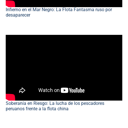
Infierno en el Mar Negro: La Flota Fantasma ruso por
desaparecer
Soberanía en Riesgo: La lucha de los pescadores
peruanos frente a la flota china