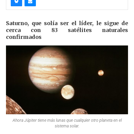
Saturno, que solía ser el líder, le sigue de
cerca con 83 satélites naturales
confirmados
Ahora Júpiter tiene más lunas que cualquier otro planeta en el
sistema solar.