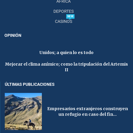
AFRICA
DEPORTES
NEW
CASINOS
OPINIÓN
Unidos; a quien lo es todo
Mejorar el clima anímico; como la tripulación del Artemis
II
ÚLTIMAS PUBLICACIONES
Empresarios extranjeros construyen
un refugio en caso del fin...