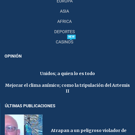
EUROPA
ASIA
AFRICA
DEPORTES
NEW
CASINOS
OPINIÓN
Unidos; a quien lo es todo
Mejorar el clima anímico; como la tripulación del Artemis
II
ÚLTIMAS PUBLICACIONES
Atrapan a un peligroso violador de