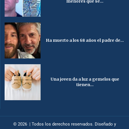
menores que se...
Ha muerto a los 68 años el padre de...
Una joven da a luz a gemelos que
tienen...
© 2026 | Todos los derechos reservados. Diseñado y