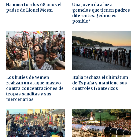
Ha muerto a los 68 años el
Una joven da a luz a
padre de Lionel Messi
gemelos que tienen padres
diferentes: ¿cómo es
posible?
Los hutíes de Yemen
Italia rechaza el ultimátum
realizan un ataque masivo
de España y mantiene sus
contra concentraciones de
controles fronterizos
tropas sauditas y sus
mercenarios