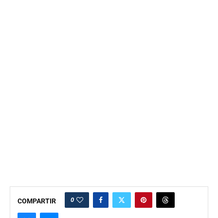
0
COMPARTIR