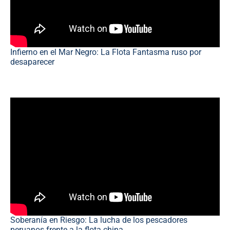
Infierno en el Mar Negro: La Flota Fantasma ruso por
desaparecer
Soberanía en Riesgo: La lucha de los pescadores
peruanos frente a la flota china