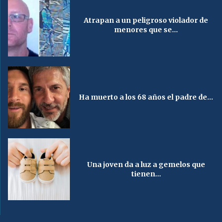
Atrapan a un peligroso violador de
menores que se...
Ha muerto a los 68 años el padre de...
Una joven da a luz a gemelos que
tienen...