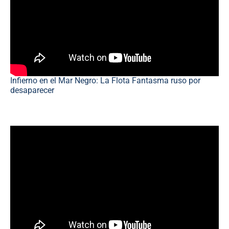
Infierno en el Mar Negro: La Flota Fantasma ruso por
desaparecer