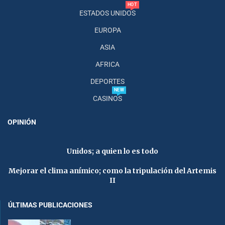
HOT
ESTADOS UNIDOS
EUROPA
ASIA
AFRICA
DEPORTES
NEW
CASINOS
OPINIÓN
Unidos; a quien lo es todo
Mejorar el clima anímico; como la tripulación del Artemis
II
ÚLTIMAS PUBLICACIONES