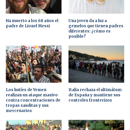
Ha muerto a los 68 años el
Una joven da a luz a
padre de Lionel Messi
gemelos que tienen padres
diferentes: ¿cómo es
posible?
Los hutíes de Yemen
Italia rechaza el ultimátum
realizan un ataque masivo
de España y mantiene sus
contra concentraciones de
controles fronterizos
tropas sauditas y sus
mercenarios