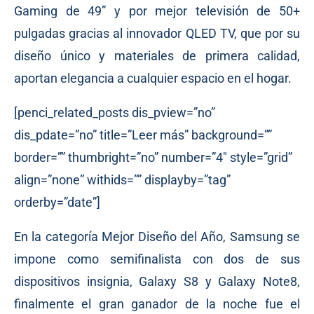
Gaming de 49” y por mejor televisión de 50+
pulgadas gracias al innovador QLED TV, que por su
diseño único y materiales de primera calidad,
aportan elegancia a cualquier espacio en el hogar.
[penci_related_posts dis_pview=”no”
dis_pdate=”no” title=”Leer más” background=””
border=”” thumbright=”no” number=”4″ style=”grid”
align=”none” withids=”” displayby=”tag”
orderby=”date”]
En la categoría Mejor Diseño del Año, Samsung se
impone como semifinalista con dos de sus
dispositivos insignia, Galaxy S8 y Galaxy Note8,
finalmente el gran ganador de la noche fue el