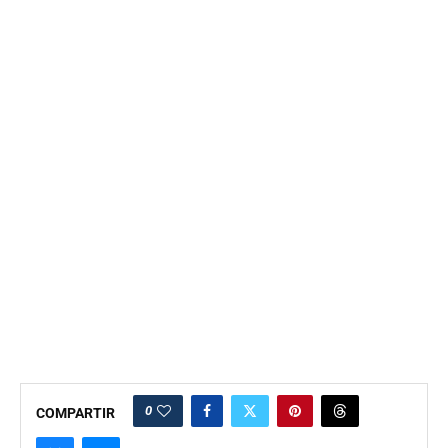
0
COMPARTIR