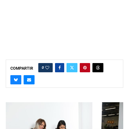
0
COMPARTIR