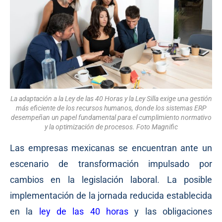
La adaptación a la Ley de las 40 Horas y la Ley Silla exige una gestión
más eficiente de los recursos humanos, donde los sistemas ERP
desempeñan un papel fundamental para el cumplimiento normativo
y la optimización de procesos. Foto Magnific
Las empresas mexicanas se encuentran ante un
escenario de transformación impulsado por
cambios en la legislación laboral. La posible
implementación de la jornada reducida establecida
en la
ley de las 40 horas
y las obligaciones