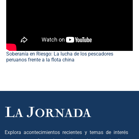
Soberanía en Riesgo: La lucha de los pescadores
peruanos frente a la flota china
Explora acontecimientos recientes y temas de interés