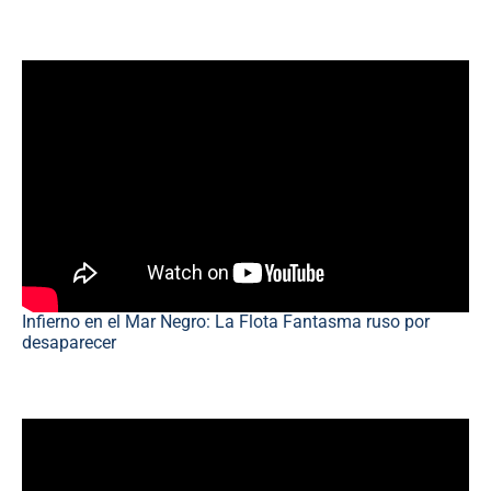
Infierno en el Mar Negro: La Flota Fantasma ruso por
desaparecer