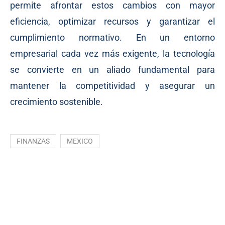
permite afrontar estos cambios con mayor
eficiencia, optimizar recursos y garantizar el
cumplimiento normativo. En un entorno
empresarial cada vez más exigente, la tecnología
se convierte en un aliado fundamental para
mantener la competitividad y asegurar un
crecimiento sostenible.
FINANZAS
MEXICO