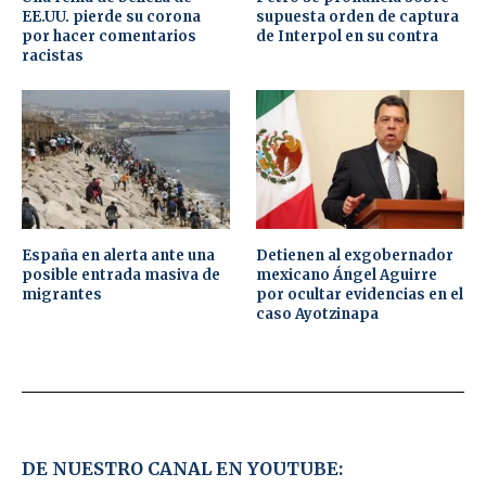
EE.UU. pierde su corona
supuesta orden de captura
por hacer comentarios
de Interpol en su contra
racistas
España en alerta ante una
Detienen al exgobernador
posible entrada masiva de
mexicano Ángel Aguirre
migrantes
por ocultar evidencias en el
caso Ayotzinapa
DE NUESTRO CANAL EN YOUTUBE: