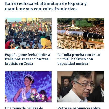
Italia rechaza el ultimátum de España y
mantiene sus controles fronterizos
España pone fecha límite a
La India prueba con éxito
Italia por su reacción tras
un misil balístico con
la crisis en Ceuta
capacidad nuclear
Una reina de belleza de
Petro se pronuncia sobre