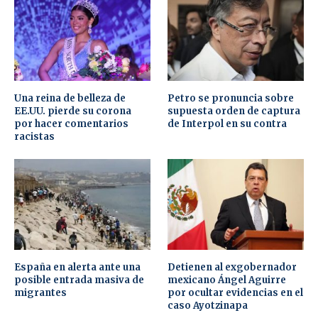
Una reina de belleza de
Petro se pronuncia sobre
EE.UU. pierde su corona
supuesta orden de captura
por hacer comentarios
de Interpol en su contra
racistas
España en alerta ante una
Detienen al exgobernador
posible entrada masiva de
mexicano Ángel Aguirre
migrantes
por ocultar evidencias en el
caso Ayotzinapa