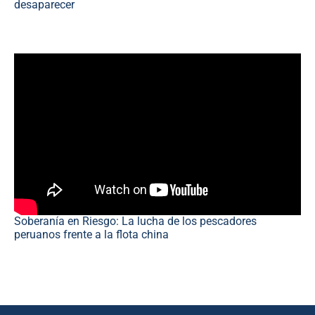
desaparecer
Soberanía en Riesgo: La lucha de los pescadores
peruanos frente a la flota china