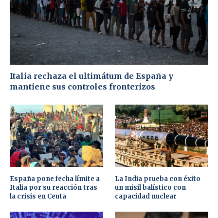
Italia rechaza el ultimátum de España y
mantiene sus controles fronterizos
España pone fecha límite a
La India prueba con éxito
Italia por su reacción tras
un misil balístico con
la crisis en Ceuta
capacidad nuclear