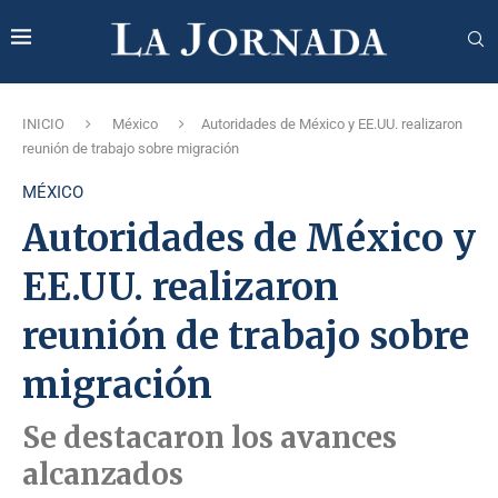
INICIO
México
Autoridades de México y EE.UU. realizaron
reunión de trabajo sobre migración
MÉXICO
Autoridades de México y
EE.UU. realizaron
reunión de trabajo sobre
migración
Se destacaron los avances
alcanzados