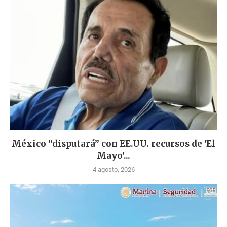
México “disputará” con EE.UU. recursos de ‘El
Mayo’...
4 agosto, 2026