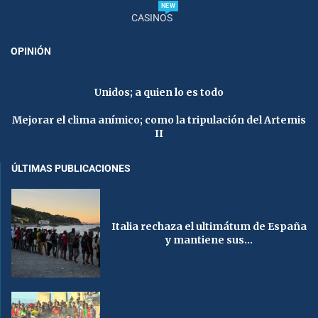
NEW
CASINOS
OPINIÓN
Unidos; a quien lo es todo
Mejorar el clima anímico; como la tripulación del Artemis
II
ÚLTIMAS PUBLICACIONES
Italia rechaza el ultimátum de España
y mantiene sus...