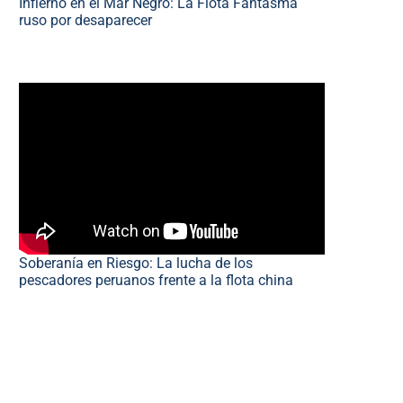
Infierno en el Mar Negro: La Flota Fantasma
ruso por desaparecer
Soberanía en Riesgo: La lucha de los
pescadores peruanos frente a la flota china