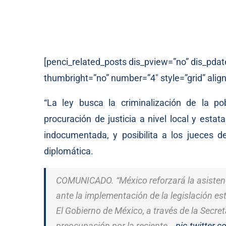
[penci_related_posts dis_pview=”no” dis_pdat
thumbright=”no” number=”4″ style=”grid” align
“La ley busca la criminalización de la po
procuración de justicia a nivel local y esta
indocumentada, y posibilita a los jueces 
diplomática.
COMUNICADO. “México reforzará la asisten
ante la implementación de la legislación est
El Gobierno de México, a través de la Secret
preocupación por la reciente…
pic.twitter