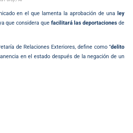
nicado
en el que lamenta la aprobación de una
ley
 ya que considera que
facilitará las deportaciones
de
retaría de Relaciones Exteriores, define como “
delito
anencia en el estado después de la negación de un