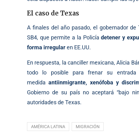
El caso de Texas
A finales del año pasado, el gobernador de
SB4, que
permite
a la Policía
detener y expu
forma irregular
en EE.UU.
En respuesta, la canciller mexicana, Alicia B
todo lo posible para frenar su entrada
medida
antiinmigrante, xenófoba y discrim
Gobierno de su país no aceptará “bajo nin
autoridades de Texas.
AMÉRICA LATINA
MIGRACIÓN