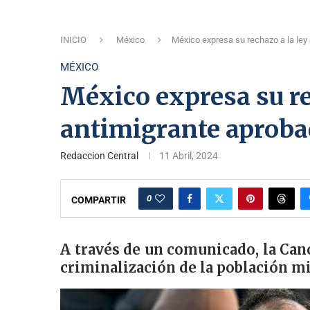
INICIO
México
México expresa su rechazo a la ley
MÉXICO
México expresa su re
antimigrante aprobad
Redaccion Central
11 Abril, 2024
0
COMPARTIR
A través de un comunicado, la Canci
criminalización de la población m