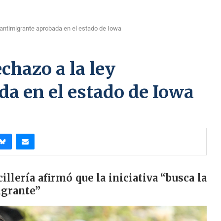
 antimigrante aprobada en el estado de Iowa
chazo a la ley
a en el estado de Iowa
llería afirmó que la iniciativa “busca la
igrante”