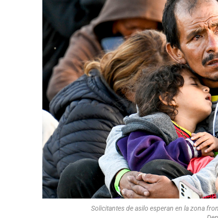
Solicitantes de asilo esperan en la zona fro
Den