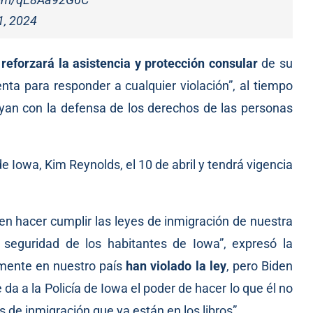
1, 2024
reforzará la asistencia y protección consular
de su
ta para responder a cualquier violación”, al tiempo
uyan con la defensa de los derechos de las personas
e Iowa, Kim Reynolds, el 10 de abril y tendrá vigencia
 en hacer cumplir las leyes de inmigración de nuestra
y seguridad de los habitantes de Iowa”,
expresó
la
lmente en nuestro país
han violado la ley
, pero Biden
 da a la Policía de Iowa el poder de hacer lo que él no
s de inmigración que ya están en los libros”.