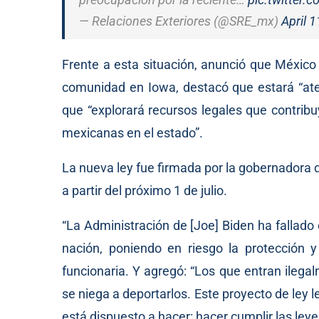
— Relaciones Exteriores (@SRE_mx)
April 1
Frente a esta situación, anunció que México
comunidad en Iowa, destacó que estará “aten
que “explorará recursos legales que contrib
mexicanas en el estado”.
La nueva ley fue firmada por la gobernadora d
a partir del próximo 1 de julio.
“La Administración de [Joe] Biden ha fallado
nación, poniendo en riesgo la protección 
funcionaria. Y agregó: “Los que entran ilega
se niega a deportarlos. Este proyecto de ley le
está dispuesto a hacer: hacer cumplir las leye