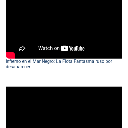
Infierno en el Mar Negro: La Flota Fantasma ruso por
desaparecer