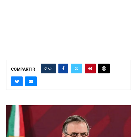
0
COMPARTIR