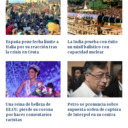
España pone fecha límite a
La India prueba con éxito
Italia por su reacción tras
un misil balístico con
la crisis en Ceuta
capacidad nuclear
Una reina de belleza de
Petro se pronuncia sobre
EE.UU. pierde su corona
supuesta orden de captura
por hacer comentarios
de Interpol en su contra
racistas