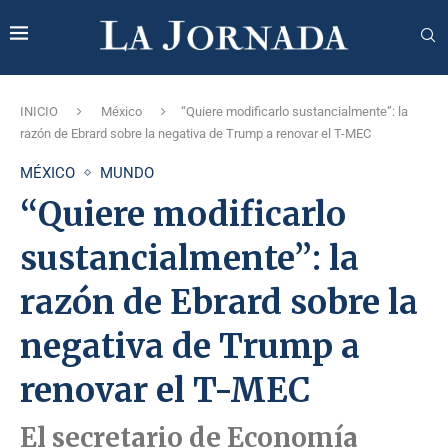
INICIO
México
“Quiere modificarlo sustancialmente”: la
razón de Ebrard sobre la negativa de Trump a renovar el T-MEC
MÉXICO
MUNDO
“Quiere modificarlo
sustancialmente”: la
razón de Ebrard sobre la
negativa de Trump a
renovar el T-MEC
El secretario de Economía