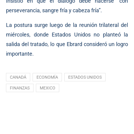
Insistió en que el diálogo debe hacerse “con
perseverancia, sangre fría y cabeza fría”.
La postura surge luego de la reunión trilateral del
miércoles, donde Estados Unidos no planteó la
salida del tratado, lo que Ebrard consideró un logro
importante.
CANADÁ
ECONOMÍA
ESTADOS UNIDOS
FINANZAS
MEXICO