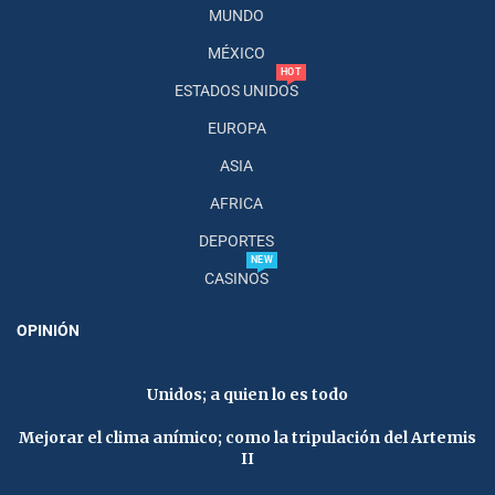
MUNDO
MÉXICO
HOT
ESTADOS UNIDOS
EUROPA
ASIA
AFRICA
DEPORTES
NEW
CASINOS
OPINIÓN
Unidos; a quien lo es todo
Mejorar el clima anímico; como la tripulación del Artemis
II