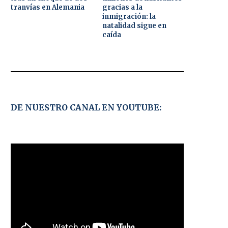
tranvías en Alemania
gracias a la
inmigración: la
natalidad sigue en
caída
DE NUESTRO CANAL EN YOUTUBE: