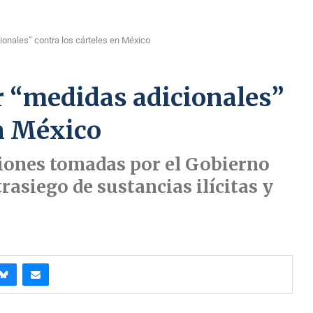
onales” contra los cárteles en México
 “medidas adicionales”
en México
ciones tomadas por el Gobierno
rasiego de sustancias ilícitas y