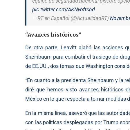
equipo de seguridad nacional discute opc
pic.twitter.com/AKNvbftshd
— RT en Español (@ActualidadRT)
Novembe
“Avances históricos”
De otra parte, Leavitt alabó las acciones 
Sheinbaum para combatir el trasiego de drogas
de EE.UU., dos temas que Washington consider
“En cuanto a la presidenta Sheinbaum y la re
diré que hemos visto avances históricos d
México en lo que respecta a tomar medidas drás
En la misma línea, aseveró que las autorida
con las políticas desplegadas por Trump sobr