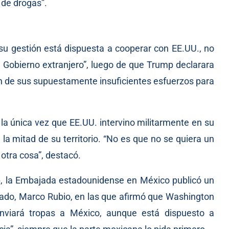
l de drogas”.
 su gestión está dispuesta a cooperar con EE.UU., no
n Gobierno extranjero”, luego de que Trump declarara
n de sus supuestamente insuficientes esfuerzos para
 única vez que EE.UU. intervino militarmente en su
la mitad de su territorio. “No es que no se quiera un
 otra cosa”, destacó.
, la Embajada estadounidense en México publicó un
stado, Marco Rubio, en las que afirmó que Washington
enviará tropas a México, aunque está dispuesto a