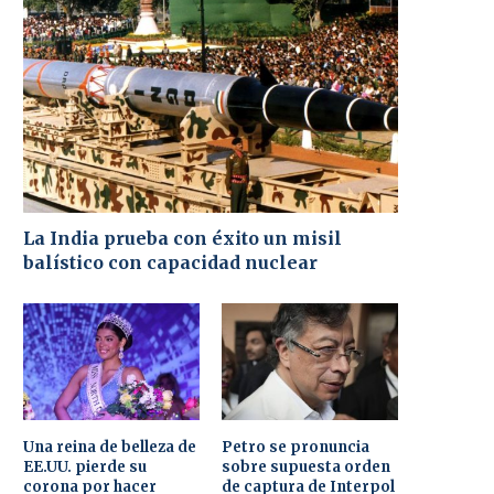
La India prueba con éxito un misil
balístico con capacidad nuclear
Una reina de belleza de
Petro se pronuncia
EE.UU. pierde su
sobre supuesta orden
corona por hacer
de captura de Interpol