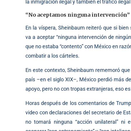
la inmigración ilegal y también el tráfico ilega
“No aceptamos ninguna intervención”
En la víspera, Sheinbaum reiteró que si bien
va a aceptar “ninguna intervención de ningú
que no estaba “contento” con México en razó
combatir a los cárteles.
En este contexto, Sheinbaum rememoró que la
país –en el siglo XIX–, México perdió más de 
apoyo, pero no con tropas extranjeras, eso es
Horas después de los comentarios de Trump
video con declaraciones del secretario de E
no tomará ninguna “acción unilateral” ni 