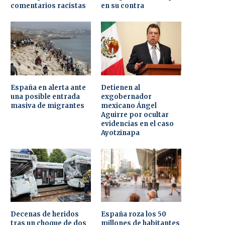
comentarios racistas
en su contra
España en alerta ante
Detienen al
una posible entrada
exgobernador
masiva de migrantes
mexicano Ángel
Aguirre por ocultar
evidencias en el caso
Ayotzinapa
Decenas de heridos
España roza los 50
tras un choque de dos
millones de habitantes