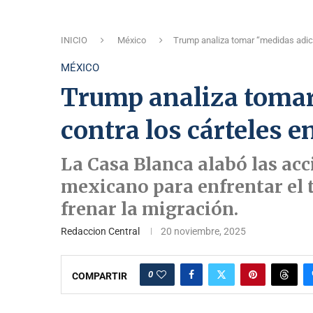
INICIO
México
Trump analiza tomar “medidas adici
MÉXICO
Trump analiza tomar
contra los cárteles 
La Casa Blanca alabó las ac
mexicano para enfrentar el t
frenar la migración.
Redaccion Central
20 noviembre, 2025
0
COMPARTIR