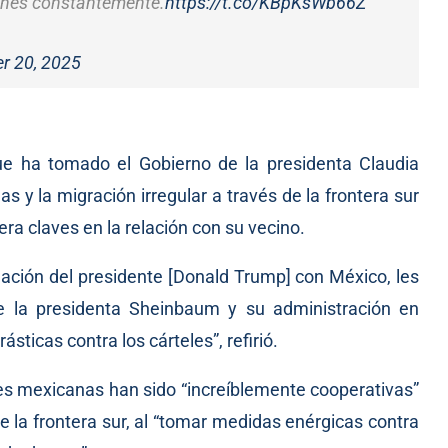
iones constantemente.
https://t.co/KBpKsWb66Z
r 20, 2025
que ha tomado el Gobierno de la presidenta Claudia
 y la migración irregular a través de la frontera sur
a claves en la relación con su vecino.
lación del presidente [Donald Trump] con México, les
e la presidenta Sheinbaum y su administración en
ticas contra los cárteles”, refirió.
des mexicanas han sido “increíblemente cooperativas”
e la frontera sur, al “tomar medidas enérgicas contra