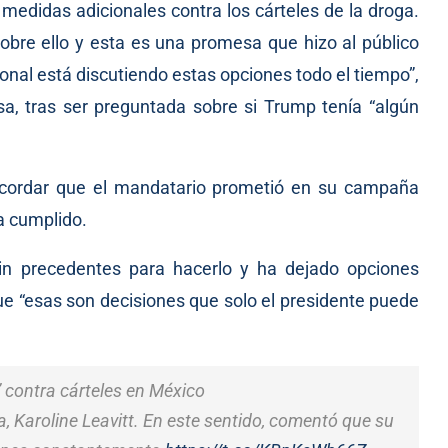
medidas adicionales contra los cárteles de la droga.
obre ello y esta es una promesa que hizo al público
nal está discutiendo estas opciones todo el tiempo”,
a, tras ser preguntada sobre si Trump tenía “algún
recordar que el mandatario prometió en su campaña
ha cumplido.
in precedentes para hacerlo y ha dejado opciones
que “esas son decisiones que solo el presidente puede
 contra cárteles en México
a, Karoline Leavitt. En este sentido, comentó que su